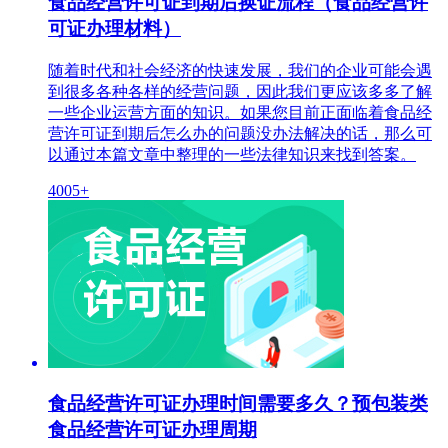
食品经营许可证到期后换证流程（食品经营许
可证办理材料）
随着时代和社会经济的快速发展，我们的企业可能会遇
到很多各种各样的经营问题，因此我们更应该多多了解
一些企业运营方面的知识。如果您目前正面临着食品经
营许可证到期后怎么办的问题没办法解决的话，那么可
以通过本篇文章中整理的一些法律知识来找到答案。
4005+
食品经营许可证办理时间需要多久？预包装类
食品经营许可证办理周期