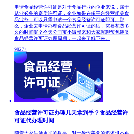
申请食品经营许可证是对于食品行业的企业来说，属于
从业必备的资质许可证，企业如果在多平台经营相关食
品业务，可以只需申请一个食品经营许可证即可。那
么，企业去申请办理食品经营许可证的话，需要花费多
久的时间呢？今天公司宝小编就来和大家聊聊预包装类
食品经营许可证办理周期，一起来了解下来。
9827+
食品经营许可证办理几天拿到手？食品经营许
可证代办理时间
随着大家生活水平的提高，对于餐饮美食的追求也不再