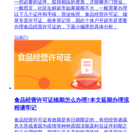
一些必要的证件、取得相应的资质，才能够开门营业。
一般而言，社区生鲜超市如果规模不大，一般需要办理
以下几个证件和手续：营业执照、食品经营许可证、烟
草专卖许可证、税务登记等，因此个体户开超市是需要
办理食品经营许可证的，下面小编带您具体分析：
32467+
食品经营许可证续期怎么办理?本文延期办理流
程请牢记
食品经营许可证有效期是有日期限定的，有些经营者疏
忽大意或者因为疫情等种种原因没能及时在证件到期之