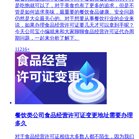
是吃饱就可以了，对于美食也有了更多的追求，但是不
管是如何追求美味，最重要的餐饮食品健康、安全问题
仍然是大众最关心的。对于想要从事餐饮行业的企业来
说，如果办理食品经营许可证要几天才可以拿到手呢？
今天公司宝小编就来和大家聊聊食品经营许可证代办周
期问题，一起来分析了解下。
11216+
餐饮类公司食品经营许可证变更地址需要办理
多久
对于食品经营许可证相信大多数人都不陌生，因为我们