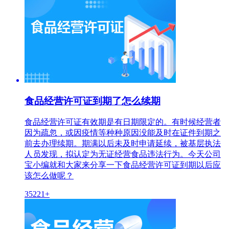
食品经营许可证到期了怎么续期
食品经营许可证有效期是有日期限定的。有时候经营者
因为疏忽，或因疫情等种种原因没能及时在证件到期之
前去办理续期。期满以后未及时申请延续，被基层执法
人员发现，拟认定为无证经营食品违法行为。今天公司
宝小编就和大家来分享一下食品经营许可证到期以后应
该怎么做呢？
35221+