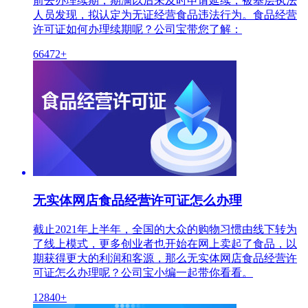
前去办理续期，期满以后未及时申请延续，被基层执法
人员发现，拟认定为无证经营食品违法行为。食品经营
许可证如何办理续期呢？公司宝带您了解：
66472+
无实体网店食品经营许可证怎么办理
截止2021年上半年，全国的大众的购物习惯由线下转为
了线上模式，更多创业者也开始在网上卖起了食品，以
期获得更大的利润和客源，那么无实体网店食品经营许
可证怎么办理呢？公司宝小编一起带你看看。
12840+