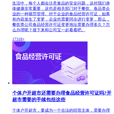
生活中，每个人都会注意食品的安全问题，这对我们身
体健康非常重要，这也是相关部门对于餐饮、食品类企
业的一种规范管理。对于企业的食品经营许可证，如果
有内容发生了变更，企业也需要同步进行变更，那么，
餐饮类公司食品经营许可证变更地址需要办理多久？怎
么办理呢？接下来和公司宝一起看看吧。
17318+
个体户开超市还需要办理食品经营许可证吗?开
超市需要的手续包括这些
个体户开超市，要成为一个合法的经营主体，需要办理