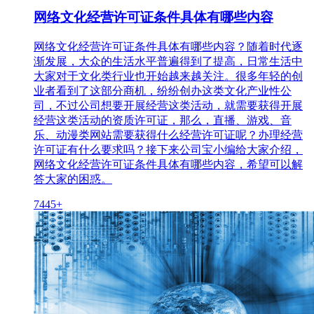
网络文化经营许可证条件具体有哪些内容
网络文化经营许可证条件具体有哪些内容？随着时代逐
渐发展，大众的生活水平普遍得到了提高，日常生活中
大家对于文化类行业也开始越来越关注。很多年轻的创
业者看到了这部分商机，纷纷创办这类文化产业性公
司，不过公司想要开展经营这类活动，就需要获得开展
经营这类活动的资质许可证，那么，直播、游戏、音
乐、动漫类网站需要获得什么经营许可证呢？办理经营
许可证有什么要求吗？接下来公司宝小编给大家介绍，
网络文化经营许可证条件具体有哪些内容，希望可以解
答大家的困惑。
7445+