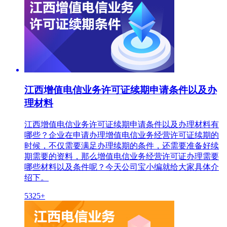
江西增值电信业务许可证续期申请条件以及办
理材料
江西增值电信业务许可证续期申请条件以及办理材料有
哪些？企业在申请办理增值电信业务经营许可证续期的
时候，不仅需要满足办理续期的条件，还需要准备好续
期需要的资料，那么增值电信业务经营许可证办理需要
哪些材料以及条件呢？今天公司宝小编就给大家具体介
绍下。
5325+