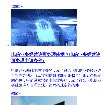
13685+
电信业务经营许可办理依据？电信业务经营许
可办理申请条件?
申请经营基础电信业务的，应当符合《电信业务经营许
可管理办法》（工业和信息化部令第42号）第五条规定
的条件；申请经营增值电信业务的，应当符合《电信业
务经营许可管理办法》第六条规定的条件。
6502+