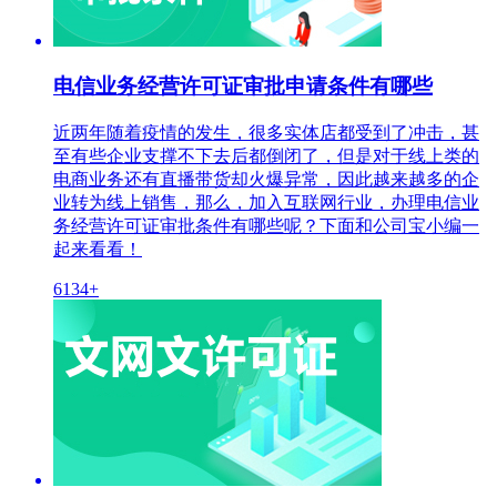
电信业务经营许可证审批申请条件有哪些
近两年随着疫情的发生，很多实体店都受到了冲击，甚
至有些企业支撑不下去后都倒闭了，但是对于线上类的
电商业务还有直播带货却火爆异常，因此越来越多的企
业转为线上销售，那么，加入互联网行业，办理电信业
务经营许可证审批条件有哪些呢？下面和公司宝小编一
起来看看！
6134+