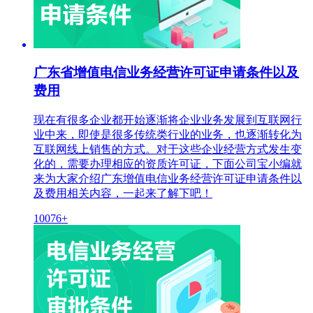
广东省增值电信业务经营许可证申请条件以及
费用
现在有很多企业都开始逐渐将企业业务发展到互联网行
业中来，即使是很多传统类行业的业务，也逐渐转化为
互联网线上销售的方式。对于这些企业经营方式发生变
化的，需要办理相应的资质许可证，下面公司宝小编就
来为大家介绍广东增值电信业务经营许可证申请条件以
及费用相关内容，一起来了解下吧！
10076+