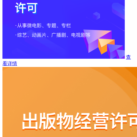
查
看详情