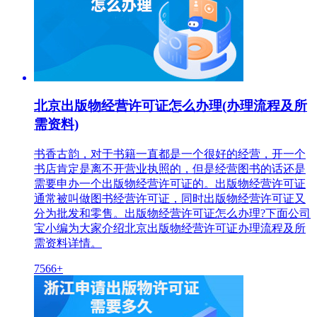
北京出版物经营许可证怎么办理(办理流程及所
需资料)
书香古韵，对于书籍一直都是一个很好的经营，开一个
书店肯定是离不开营业执照的，但是经营图书的话还是
需要申办一个出版物经营许可证的。出版物经营许可证
通常被叫做图书经营许可证，同时出版物经营许可证又
分为批发和零售。出版物经营许可证怎么办理?下面公司
宝小编为大家介绍北京出版物经营许可证办理流程及所
需资料详情。
7566+