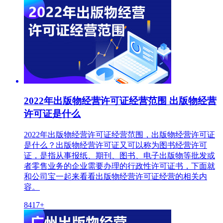
2022年出版物经营许可证经营范围 出版物经营
许可证是什么
2022年出版物经营许可证经营范围，出版物经营许可证
是什么？出版物经营许可证又可以称为图书经营许可
证，是指从事报纸、期刊、图书、电子出版物等批发或
者零售业务的企业需要办理的行政性许可证书，下面就
和公司宝一起来看看出版物经营许可证经营的相关内
容。
8417+