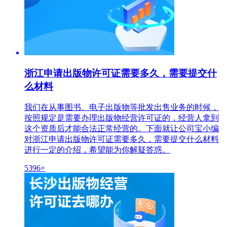
浙江申请出版物许可证需要多久，需要提交什
么材料
我们在从事图书、电子出版物等批发出售业务的时候，
按照规定是需要办理出版物经营许可证的，经营人拿到
这个资质后才能合法正常经营的。下面就让公司宝小编
对浙江申请出版物许可证需要多久，需要提交什么材料
进行一定的介绍，希望能为你解疑答惑。
5396+