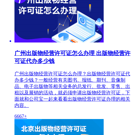
广州出版物经营许可证怎么办理 出版物经营许
可证代办多少钱
广州出版物经营许可证怎么办理？出版物经营许可证代
办多少钱？一般经营有关图书、报纸、期刊、音像制
品、电子出版物等相关业务的总发行、批发、零售、出
租以及展销的活动，就必须申请出版物经营许可证，下
面就和公司宝一起来看看出版物经营许可证办理的相关
内容。
6667+