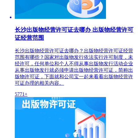
长沙出版物经营许可证去哪办 出版物经营许可
证经营范围
长沙出版物经营许可证去哪办？出版物经营许可证经营
范围有哪些？国家对出版物发行依法实行许可制度，未
经许可，任何单位和个人不得从事出版物发行活动企业
从事出版物发行就必须申请出版物经营许可证，简称出
版物许可证，下面就和公司宝一起来看看出版物经营许
可证办理的相关内容。
5771+