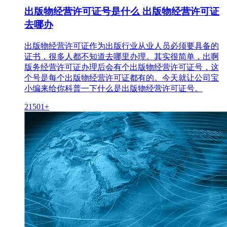
出版物经营许可证号是什么 出版物经营许可证
去哪办
出版物经营许可证作为出版行业从业人员必须要具备的
证书，很多人都不知道去哪里办理。其实很简单，出啊
版务经营许可证办理后会有个出版物经营许可证号，这
个号是每个出版物经营许可证都有的。今天就让公司宝
小编来给你科普一下什么是出版物经营许可证号。
21501+