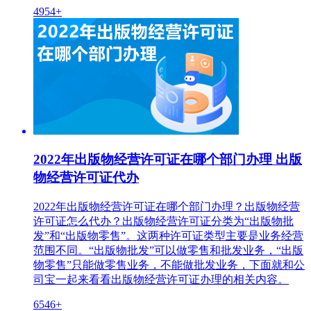
4954+
2022年出版物经营许可证在哪个部门办理 出版
物经营许可证代办
2022年出版物经营许可证在哪个部门办理？出版物经营
许可证怎么代办？出版物经营许可证分类为“出版物批
发”和“出版物零售”。这两种许可证类型主要是业务经营
范围不同。“出版物批发”可以做零售和批发业务，“出版
物零售”只能做零售业务，不能做批发业务，下面就和公
司宝一起来看看出版物经营许可证办理的相关内容。
6546+