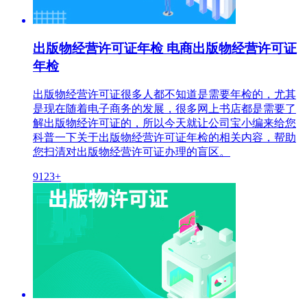
出版物经营许可证年检 电商出版物经营许可证
年检
出版物经营许可证很多人都不知道是需要年检的，尤其
是现在随着电子商务的发展，很多网上书店都是需要了
解出版物经许可证的，所以今天就让公司宝小编来给您
科普一下关于出版物经营许可证年检的相关内容，帮助
您扫清对出版物经营许可证办理的盲区。
9123+