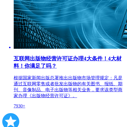
互联网出版物经营许可证办理4大条件！4大材
料！你满足了吗？
根据国家新闻出版总署推出出版物市场管理规定：凡是
通过互联网零售或者批发出版物的有关图书、报纸、期
刊、音像制品、电子出版物等相关业务，要求该类型商
家办理《出版物经营许可证》。
7930+