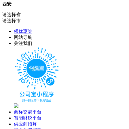
西安
请选择省
请选择市
领优惠券
网站导航
关注我们
商标交易平台
智能财税平台
供应商招募