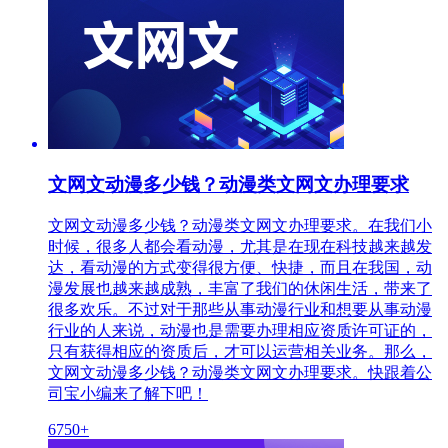
文网文动漫多少钱？动漫类文网文办理要求
文网文动漫多少钱？动漫类文网文办理要求。在我们小
时候，很多人都会看动漫，尤其是在现在科技越来越发
达，看动漫的方式变得很方便、快捷，而且在我国，动
漫发展也越来越成熟，丰富了我们的休闲生活，带来了
很多欢乐。不过对于那些从事动漫行业和想要从事动漫
行业的人来说，动漫也是需要办理相应资质许可证的，
只有获得相应的资质后，才可以运营相关业务。那么，
文网文动漫多少钱？动漫类文网文办理要求。快跟着公
司宝小编来了解下吧！
6750+