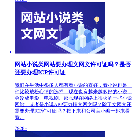
网站小说类网站要办理文网文许可证吗？是否
还要办理ICP许可证
我们在生活中很多人都有看小说的喜好，看小说也是一
种比较放松心情的选择，现在也有越来越多好的小说，
会改成电影、电视剧。那么现在网络上很火的一些小说
网站，或者是小说APP要办理文网文吗？除了文网文还
需要办理ICP许可证吗？接下来和公司宝小编一起来看
看。
7928+