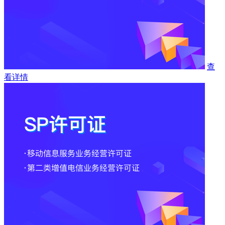
查
看详情