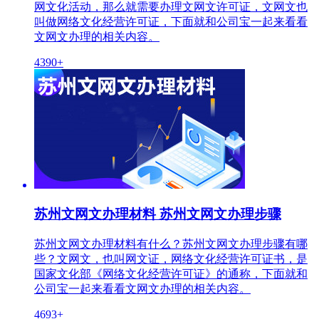
网文化活动，那么就需要办理文网文许可证，文网文也
叫做网络文化经营许可证，下面就和公司宝一起来看看
文网文办理的相关内容。
4390+
苏州文网文办理材料 苏州文网文办理步骤
苏州文网文办理材料有什么？苏州文网文办理步骤有哪
些？文网文，也叫网文证，网络文化经营许可证书，是
国家文化部《网络文化经营许可证》的通称，下面就和
公司宝一起来看看文网文办理的相关内容。
4693+