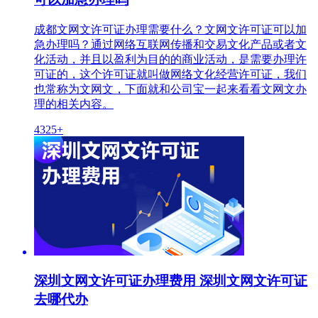
成都文网文许可证办理需要什么？文网文许可证可以加
急办理吗？通过网络互联网传播和交易文化产品或者文
化活动，并且以盈利为目的的商业活动，是需要办理许
可证的，这个许可证就叫做网络文化经营许可证，我们
也常称为文网文，下面就和公司宝一起来看看文网文办
理的相关内容。
4325+
深圳文网文许可证办理费用 深圳文网文许可证
去哪代办