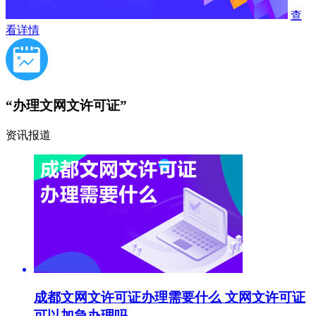
查
看详情
“办理文网文许可证”
资讯报道
成都文网文许可证办理需要什么 文网文许可证
可以加急办理吗