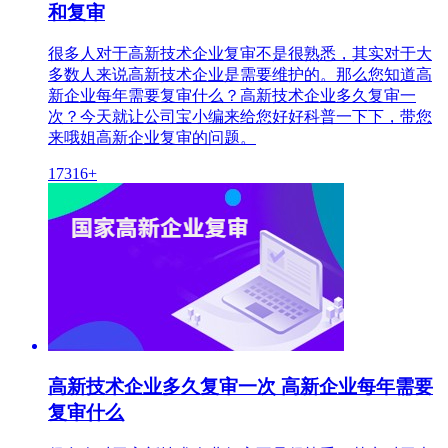
和复审
很多人对于高新技术企业复审不是很熟悉，其实对于大
多数人来说高新技术企业是需要维护的。那么您知道高
新企业每年需要复审什么？高新技术企业多久复审一
次？今天就让公司宝小编来给您好好科普一下下，带您
来哦姐高新企业复审的问题。
17316+
高新技术企业多久复审一次 高新企业每年需要
复审什么