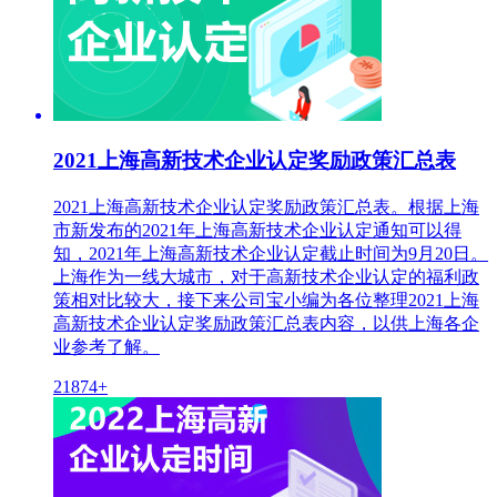
2021上海高新技术企业认定奖励政策汇总表
2021上海高新技术企业认定奖励政策汇总表。根据上海
市新发布的2021年上海高新技术企业认定通知可以得
知，2021年上海高新技术企业认定截止时间为9月20日。
上海作为一线大城市，对于高新技术企业认定的福利政
策相对比较大，接下来公司宝小编为各位整理2021上海
高新技术企业认定奖励政策汇总表内容，以供上海各企
业参考了解。
21874+