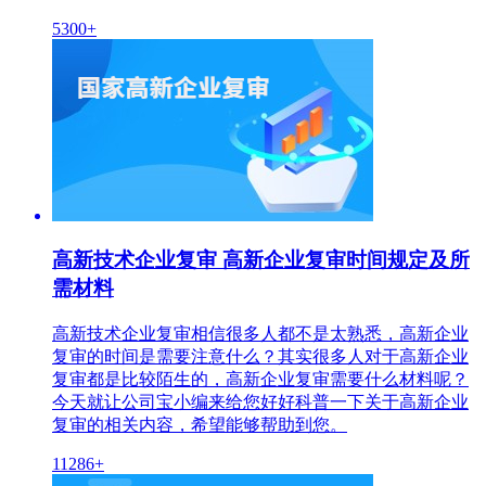
5300+
高新技术企业复审 高新企业复审时间规定及所
需材料
高新技术企业复审相信很多人都不是太熟悉，高新企业
复审的时间是需要注意什么？其实很多人对于高新企业
复审都是比较陌生的，高新企业复审需要什么材料呢？
今天就让公司宝小编来给您好好科普一下关于高新企业
复审的相关内容，希望能够帮助到您。
11286+