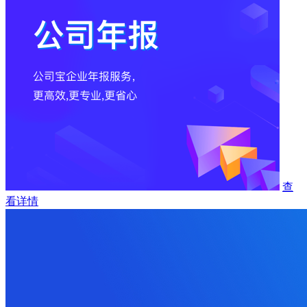
查
看详情