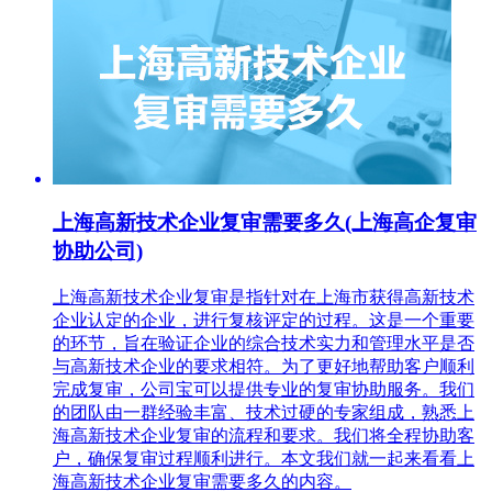
上海高新技术企业复审需要多久(上海高企复审
协助公司)
上海高新技术企业复审是指针对在上海市获得高新技术
企业认定的企业，进行复核评定的过程。这是一个重要
的环节，旨在验证企业的综合技术实力和管理水平是否
与高新技术企业的要求相符。为了更好地帮助客户顺利
完成复审，公司宝可以提供专业的复审协助服务。我们
的团队由一群经验丰富、技术过硬的专家组成，熟悉上
海高新技术企业复审的流程和要求。我们将全程协助客
户，确保复审过程顺利进行。本文我们就一起来看看上
海高新技术企业复审需要多久的内容。