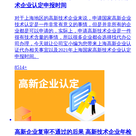
术企业认定申报时间
对于上海地区的高新技术企业来说，申请国家高新企业
技术认定是一件非常有意义的事情，但是并非所有的企
业都是可以申请的，实际上，申请高新技术企业是一件
很有技术含量的事情，所以很多企业都会选择找代办公
司办理，今天就让公司宝小编为您带来上海高新企业认
证代办相关事宜以及2021年上海国家高新技术企业认定
申报时间。
8514+
高新企业复审不通过的后果 高新技术企业年检