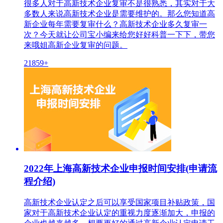
很多人对于高新技术企业复审不是很熟悉，其实对于大
多数人来说高新技术企业是需要维护的。那么您知道高
新企业每年需要复审什么？高新技术企业多久复审一
次？今天就让公司宝小编来给您好好科普一下下，带您
来哦姐高新企业复审的问题。
21859+
2022年上海高新技术企业申报时间安排(申请流
程介绍)
高新技术企业认定之后可以享受国家项目补贴政策，国
家对于高新技术企业认定的重视力度逐渐加大，申报的