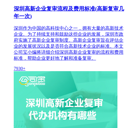
深圳高新企业复审流程及费用标准(高新复审几
年一次)
深圳作为中国的高科技中心之一，拥有大量的高新技术
企业。为了持续支持和鼓励这些企业的发展，深圳市政
府实施了高新企业复审制度。高新企业复审旨在评估企
业的发展状况以及是否符合高新技术企业的标准。本文
公司宝小编将详细介绍深圳高新企业复审的流程和费用
标准，帮助企业更好地了解和准备复审。
7930+