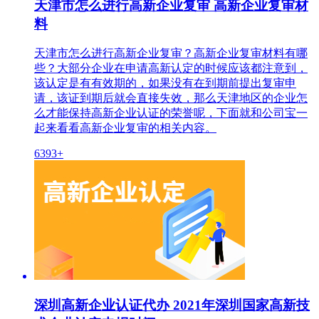
天津市怎么进行高新企业复审 高新企业复审材
料
天津市怎么进行高新企业复审？高新企业复审材料有哪
些？大部分企业在申请高新认定的时候应该都注意到，
该认定是有有效期的，如果没有在到期前提出复审申
请，该证到期后就会直接失效，那么天津地区的企业怎
么才能保持高新企业认证的荣誉呢，下面就和公司宝一
起来看看高新企业复审的相关内容。
6393+
深圳高新企业认证代办 2021年深圳国家高新技