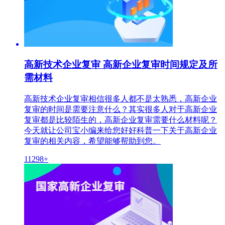
高新技术企业复审 高新企业复审时间规定及所
需材料
高新技术企业复审相信很多人都不是太熟悉，高新企业
复审的时间是需要注意什么？其实很多人对于高新企业
复审都是比较陌生的，高新企业复审需要什么材料呢？
今天就让公司宝小编来给您好好科普一下关于高新企业
复审的相关内容，希望能够帮助到您。
11298+