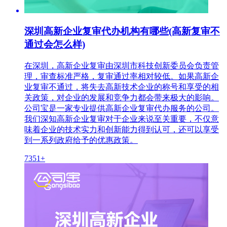
深圳高新企业复审代办机构有哪些(高新复审不
通过会怎么样)
在深圳，高新企业复审由深圳市科技创新委员会负责管
理，审查标准严格，复审通过率相对较低。如果高新企
业复审不通过，将失去高新技术企业的称号和享受的相
关政策，对企业的发展和竞争力都会带来极大的影响。
公司宝是一家专业提供高新企业复审代办服务的公司。
我们深知高新企业复审对于企业来说至关重要，不仅意
味着企业的技术实力和创新能力得到认可，还可以享受
到一系列政府给予的优惠政策。
7351+