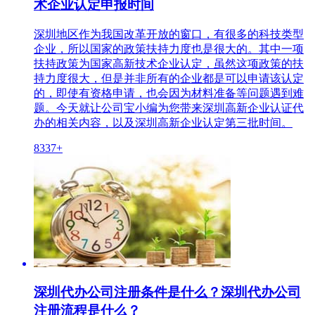
术企业认定申报时间
深圳地区作为我国改革开放的窗口，有很多的科技类型
企业，所以国家的政策扶持力度也是很大的。其中一项
扶持政策为国家高新技术企业认定，虽然这项政策的扶
持力度很大，但是并非所有的企业都是可以申请该认定
的，即使有资格申请，也会因为材料准备等问题遇到难
题。今天就让公司宝小编为您带来深圳高新企业认证代
办的相关内容，以及深圳高新企业认定第三批时间。
8337+
深圳代办公司注册条件是什么？深圳代办公司
注册流程是什么？