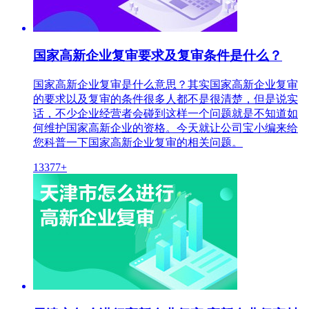
国家高新企业复审要求及复审条件是什么？
国家高新企业复审是什么意思？其实国家高新企业复审
的要求以及复审的条件很多人都不是很清楚，但是说实
话，不少企业经营者会碰到这样一个问题就是不知道如
何维护国家高新企业的资格。今天就让公司宝小编来给
您科普一下国家高新企业复审的相关问题。
13377+