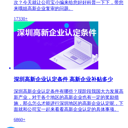
次？今天就让公司宝小编来给您好好科普一下下，带您
来哦姐高新企业复审的问题。
17330+
深圳高新企业认定条件 高新企业补贴多少
深圳高新企业认定条件有哪些？现阶段我国大力发展高
新产业，对于各个地区的高新企业也有一定的奖励措
施，那么怎么才能进行深圳地区的高新企业认定呢，下
面就和公司宝一起来看看高新企业认定的具体事项。
6860+