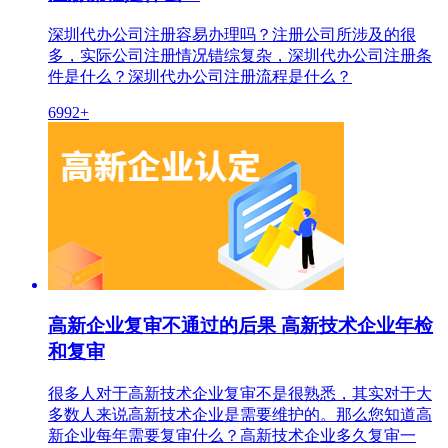
深圳代办公司注册容易办理吗？注册公司所涉及的很
多，实际公司注册情况错综复杂，深圳代办公司注册条
件是什么？深圳代办公司注册流程是什么？
6992+
高新企业复审不通过的后果 高新技术企业年检
和复审
很多人对于高新技术企业复审不是很熟悉，其实对于大
多数人来说高新技术企业是需要维护的。那么您知道高
新企业每年需要复审什么？高新技术企业多久复审一