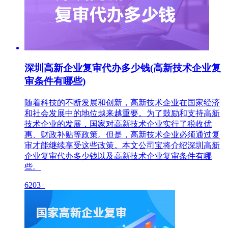
深圳高新企业复审代办多少钱(高新技术企业复
审条件有哪些)
随着科技的不断发展和创新，高新技术企业在国家经济
和社会发展中的地位越来越重要。为了鼓励和支持高新
技术企业的发展，国家对高新技术企业实行了税收优
惠、财政补贴等政策。但是，高新技术企业必须通过复
审才能继续享受这些政策。本文公司宝将介绍深圳高新
企业复审代办多少钱以及高新技术企业复审条件有哪
些。
6203+