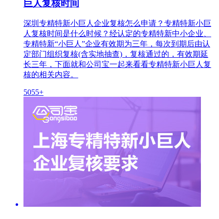
巨人复核时间
深圳专精特新小巨人企业复核怎么申请？专精特新小巨
人复核时间是什么时候？经认定的专精特新中小企业、
专精特新“小巨人”企业有效期为三年，每次到期后由认
定部门组织复核(含实地抽查)，复核通过的，有效期延
长三年，下面就和公司宝一起来看看专精特新小巨人复
核的相关内容。
5055+