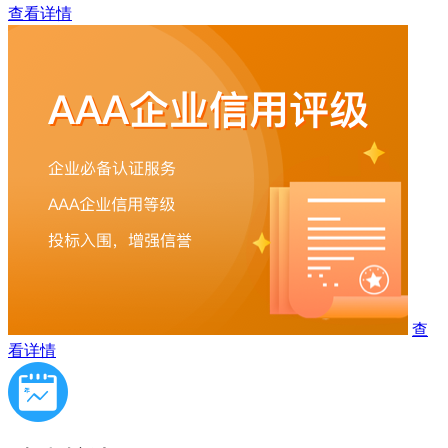
查看详情
查
看详情