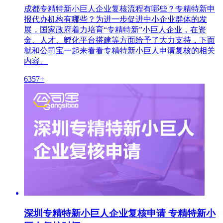
成都专精特新小巨人企业复核流程有哪些？专精特新申
报代办机构有哪些？为进一步促进中小企业群体的发
展，国家政府着力培育“专精特新”小巨人企业，在资
金、人才、孵化平台搭建等方面给予了大力支持，下面
就和公司宝一起来看看专精特新小巨人申请复核的相关
内容。
6357+
深圳专精特新小巨人企业复核申请 专精特新小