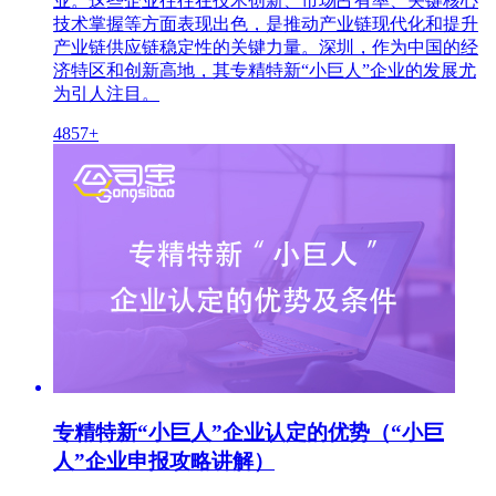
业。这些企业往往在技术创新、市场占有率、关键核心
技术掌握等方面表现出色，是推动产业链现代化和提升
产业链供应链稳定性的关键力量。深圳，作为中国的经
济特区和创新高地，其专精特新“小巨人”企业的发展尤
为引人注目。
4857+
专精特新“小巨人”企业认定的优势（“小巨
人”企业申报攻略讲解）