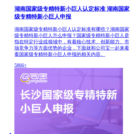
湖南国家级专精特新小巨人认定标准 湖南国家
级专精特新小巨人申报
湖南国家级专精特新小巨人认定标准有哪些？湖南国家
级专精特新小巨人怎么申报？国家级专精特新小巨人是
指在特定行业或领域中，有着核心技术、创新能力、市
场竞争力等方面优势的企业，下面就和公司宝一起来看
看国家级专精特新小巨人申报的相关内容。
5866+