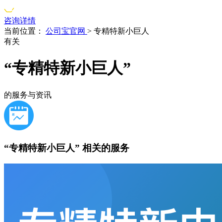
咨询详情
当前位置：
公司宝官网
>
专精特新小巨人
有关
“专精特新小巨人”
的服务与资讯
“专精特新小巨人”
相关的服务