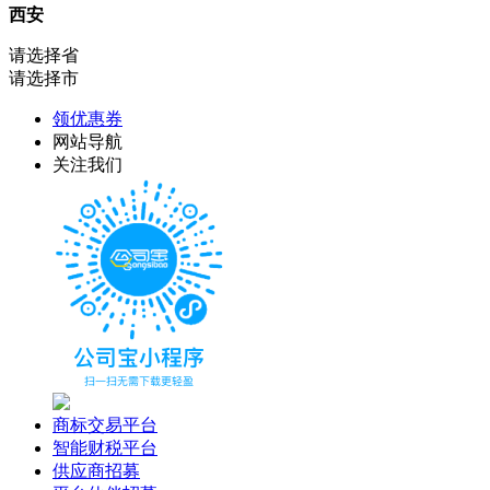
西安
请选择省
请选择市
领优惠券
网站导航
关注我们
商标交易平台
智能财税平台
供应商招募