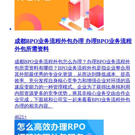
成都BPO业务流程外包办理 办理BPO业务流程
外包所需资料
成都BPO业务流程外包怎么办理？办理BPO业务流程外
包所需资料有哪些？BPO业务流程外包是指企业整合用
其外部最优秀的专业化资源，从而达到降低成本、提高
效率、充分发挥自身核心竞争力和增强企业对环境的迅
速应变能力的一种管理模式。企业为了获得比单纯利用
内部资源更多的竞争优势，将其非核心业务交由合作企
业完成，下面就和公司宝一起来看看BPO业务流程外包
办理的相关内容。
4621+