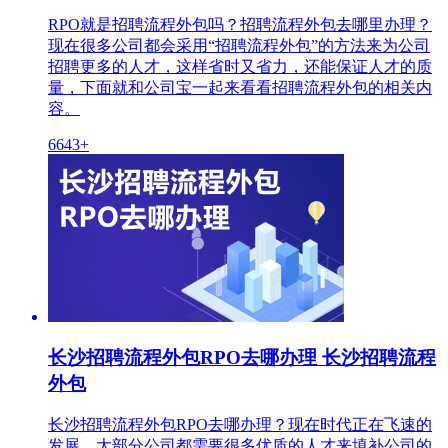
RPO就是招聘流程外包吗？招聘流程外包去哪里办理？
现在很多公司都会采用“招聘流程外包”的方法来为公司
招聘更多的人才，这样省时又省力，还能保证人才的质
量，下面就和公司宝一起来看看招聘流程外包的相关内
容。
6643+
长沙招聘流程外包RPO去哪办理 长沙招聘流程
外包
长沙招聘流程外包RPO去哪办理？现在时代正在飞速的
发展，大部分公司都需要很多优质的人才来填补公司的