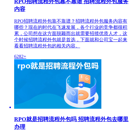
RPO招聘流程外包靠不靠谱 招聘流程外包服务
内容
RPO招聘流程外包靠不靠谱？招聘流程外包服务内容有
哪些？现在的时代在飞速发展，各个行业的竞争都很积
累，公司想在这方面脱颖而出就需要招揽优质人才，这
个时候招聘流程外包就是首选，下面就和公司宝一起来
看看招聘流程外包的相关内容。
6282+
RPO就是招聘流程外包吗 招聘流程外包去哪里
办理