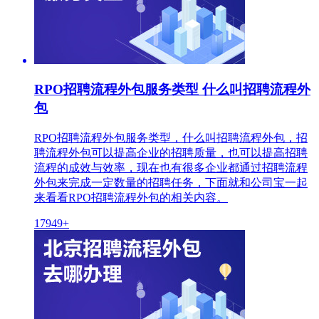
RPO招聘流程外包服务类型 什么叫招聘流程外
包
RPO招聘流程外包服务类型，什么叫招聘流程外包，招
聘流程外包可以提高企业的招聘质量，也可以提高招聘
流程的成效与效率，现在也有很多企业都通过招聘流程
外包来完成一定数量的招聘任务，下面就和公司宝一起
来看看RPO招聘流程外包的相关内容。
17949+