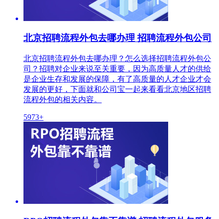
北京招聘流程外包去哪办理 招聘流程外包公司
北京招聘流程外包去哪办理？怎么选择招聘流程外包公
司？招聘对企业来说至关重要，因为高质量人才的供给
是企业生存和发展的保障，有了高质量的人才企业才会
发展的更好，下面就和公司宝一起来看看北京地区招聘
流程外包的相关内容。
5973+