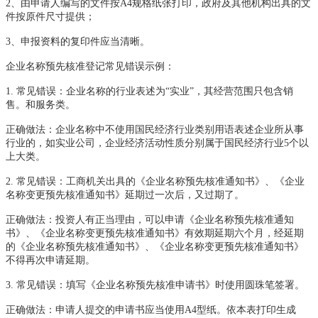
2
、由申请人编写的文件按A4规格纸张打印，政府及其他机构出具的文
件按原件尺寸提供；
3
、申报资料的复印件应当清晰。
企业名称预先核准登记常见错误示例：
1.
常见错误：企业名称的行业表述为“实业”，其经营范围只包含销
售。和服务类。
正确做法：企业名称中不使用国民经济行业类别用语表述企业所从事
行业的，如实业公司，企业经济活动性质分别属于国民经济行业5个以
上大类。
2.
常见错误：工商机关出具的《企业名称预先核准通知书》、《企业
名称变更预先核准通知书》延期过一次后，又过期了。
正确做法：投资人有正当理由，可以申请《企业名称预先核准通知
书》、《企业名称变更预先核准通知书》有效期延期六个月，经延期
的《企业名称预先核准通知书》、《企业名称变更预先核准通知书》
不得再次申请延期。
3.
常见错误：填写《企业名称预先核准申请书》时使用圆珠笔签署。
正确做法：申请人提交的申请书应当使用A4型纸。依本表打印生成