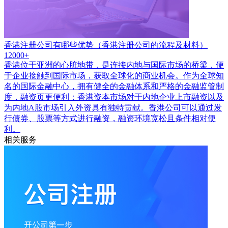
香港注册公司有哪些优势（香港注册公司的流程及材料）
12000+
香港位于亚洲的心脏地带，是连接内地与国际市场的桥梁，便
于企业接触到国际市场，获取全球化的商业机会。作为全球知
名的国际金融中心，拥有健全的金融体系和严格的金融监管制
度，融资页更便利：香港资本市场对于内地企业上市融资以及
为内地A股市场引入外资具有独特贡献。香港公司可以通过发
行债券、股票等方式进行融资，融资环境宽松且条件相对便
利。
相关服务