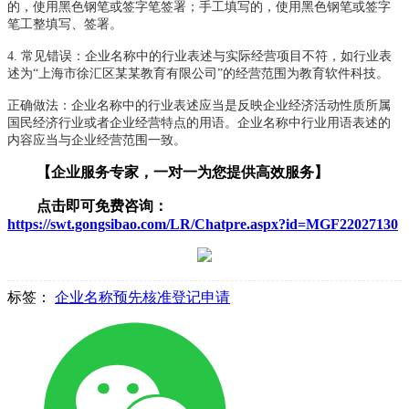
的，使用黑色钢笔或签字笔签署；手工填写的，使用黑色钢笔或签字
笔工整填写、签署。
4.
常见错误：企业名称中的行业表述与实际经营项目不符，如行业表
述为“上海市徐汇区某某教育有限公司”的经营范围为教育软件科技。
正确做法：企业名称中的行业表述应当是反映企业经济活动性质所属
国民经济行业或者企业经营特点的用语。企业名称中行业用语表述的
内容应当与企业经营范围一致。
【企业服务专家，一对一为您提供高效服务】
点击即可免费咨询：
https://swt.gongsibao.com/LR/Chatpre.aspx?id=MGF22027130
标签：
企业名称预先核准登记申请