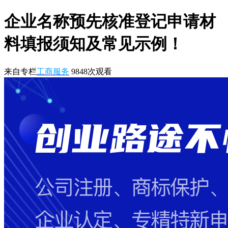
企业名称预先核准登记申请材
料填报须知及常见示例！
来自专栏
工商服务
9848
次观看