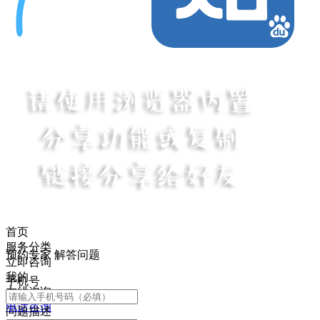
首页
服务分类
预约专家 解答问题
立即咨询
我的
手机号
在线咨询
电话咨询
问题描述