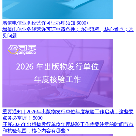
增值电信业务经营许可证办理须知
6000+
增值电信业务经营许可证申请条件；办理流程；核心难点；常
见问题
重要通知｜2026年出版物发行单位年度核验工作启动，这些要
点务必掌握！
5000+
开展2026年出版物发行单位年度核验工作需要注意的时间节点
和核验范围，核心内容有哪些？