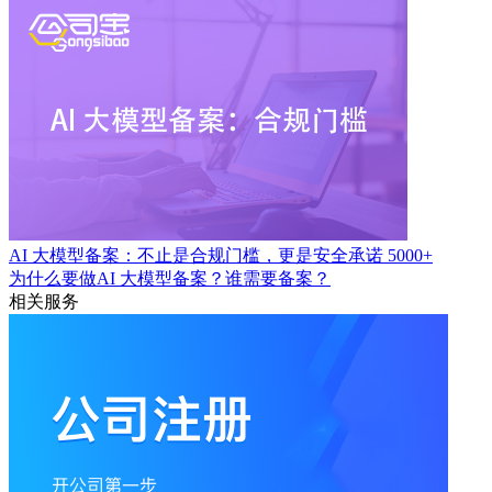
AI 大模型备案：不止是合规门槛，更是安全承诺
5000+
为什么要做AI 大模型备案？谁需要备案？
相关服务