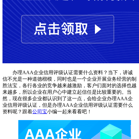
办理AAA企业信用评级认证需要什么资料？当下，讲诚
信不光是一种道德楷模，同时也是一个企业开展业务经营的制
胜法宝，各行各业的竞争越来越激励，客户们面对的选择也越
来越多，所以企业在用户心中建立起信任是比较重要的。当
然，现在很多企业都认识到了这一点，会给企业办理AAA企
业信用评级认证，但是办理AAA企业信用评级认证需要什么
资料呢？跟着
公司宝
小编一起来看看吧！