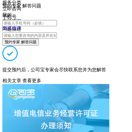
服务分类
预约专家 解答问题
立即咨询
我的
手机号
在线咨询
电话咨询
问题描述
预约专家 解答问题
提交预约后，公司宝专家会尽快联系您并为您解答
相关文章
查看更多