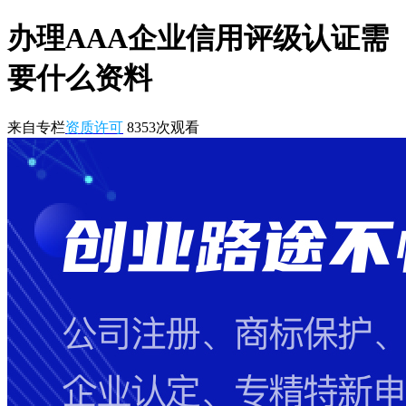
办理AAA企业信用评级认证需
要什么资料
来自专栏
资质许可
8353
次观看