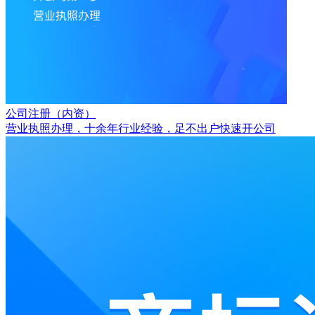
公司注册（内资）
营业执照办理，十余年行业经验，足不出户快速开公司