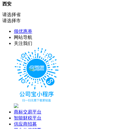
西安
请选择省
请选择市
领优惠券
网站导航
关注我们
商标交易平台
智能财税平台
供应商招募