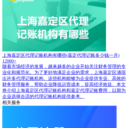
上海嘉定区代理记账机构有哪些(嘉定代理记账多少钱一月)
12000+
随着市场经济的发展，越来越多的企业开始关注财务管理的专
业化和规范化。为了更好地满足企业的需求，上海嘉定区涌现
出许多代理记账机构。这些机构能够为企业提供专业、高效的
财务管理服务，帮助企业降低运营成本，提高经济效益。本文
将介绍上海嘉定区代理记账机构和嘉定代理记账费用，以期为
企业选择合适的代理记账机构提供参考。
相关服务