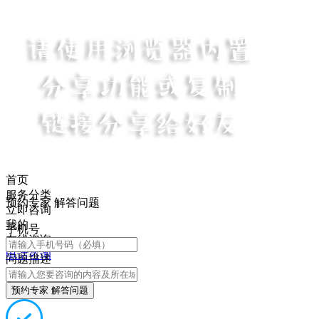
首页
服务分类
预约专家 解答问题
立即咨询
我的
手机号
在线咨询
电话咨询
问题描述
预约专家 解答问题