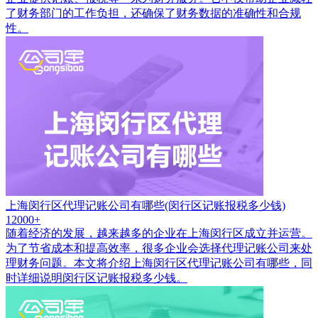
了财务部门的工作负担，还确保了财务数据的准确性和合规
性。
上海闵行区代理记账公司有哪些(闵行区记账报税多少钱)
12000+
随着经济的发展，越来越多的企业在上海闵行区成立并运营。
为了节省成本和提高效率，很多企业会选择代理记账公司来处
理财务问题。本文将介绍上海闵行区代理记账公司有哪些，同
时详细说明闵行区记账报税多少钱。