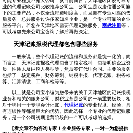
可能专业程度不如大公司，就目前而言，天津地区比较可靠专
业的代理记账公司比较推荐公司宝，公司宝是汉唐信通公司旗
下的主要产品，不仅全流程透明度高，而且拥有专业可靠的售
后服务，总共服务过许多家知名企业，是一个专业可靠的企业
服务平台。若您在天津地区需要代理记账服务、
商标注册
等，
可以考虑先来公司宝咨询了解后再做决定。
天津记账报税代理都包含哪些服务
一般来说，整个代理记账的流程和服务都是统一化的，简
而言之，天津记账报税代理包含了核定税种，包括明确企业资
质、性质以及纳税人类型等，然后签订代理合同。主要的服务
包括了：核定税种、财务筹划、纳税申报、代理记账、税务核
算、汇算清缴、工商年检等等。
以上就是公司宝小编为您带来的关于天津地区的记账报税
业务和相关的服务公司，财税业务是公司的一项重要板块，相
对于聘用一个专职会计记账，
代理记账
的专业程度、经验、具
有连续性等都是巨大的优势。因此选择一个专业的代理记账服
务，是一个公司初期运营阶段的一个可以考虑的选择。
【看文章不如咨询专家！企业服务
专家，一对一为您提供