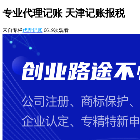
专业代理记账 天津记账报税
来自专栏
代理记账
6619
次观看