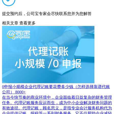
提交预约后，公司宝专家会尽快联系您并为您解答
相关文章
查看更多
0申报小规模企业代理记账要花费多少钱（怎样选择靠谱代账
公司）
8000+
在当今快节奏的商业环境中，企业面临着日益复杂的财务管理
任务。代理记账服务应运而生，成为中小企业解决财务问题的
有效途径。代理记账，顾名思义，是指专业会计服务机构代为
企业提供记账、报税等一系列财务服务。它不仅帮助企业减轻