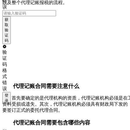
错
以及整个代理记账报税的流程。
误
获
取
验
证
码
验
证
码
格
式
错
代理记账合同需要注意什么
误
登
首先要确定的是代理机构的资质，代理记账机构必须是在
录
资料受损或遗失。其次，代理记账机构必须具有财政局下发的
要签订正式的委托代理合同。
代理记账合同需要包含哪些内容