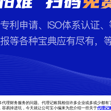
多代理财务服务的问题。代理记账我相信许多企业或多或少都有
，容易掉进坑，今天就让公司宝小编来为您介绍一些关于
代理记