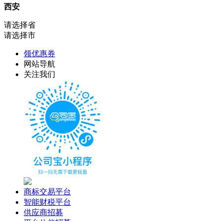
西安
请选择省
请选择市
领优惠券
网站导航
关注我们
商标交易平台
智能财税平台
供应商招募