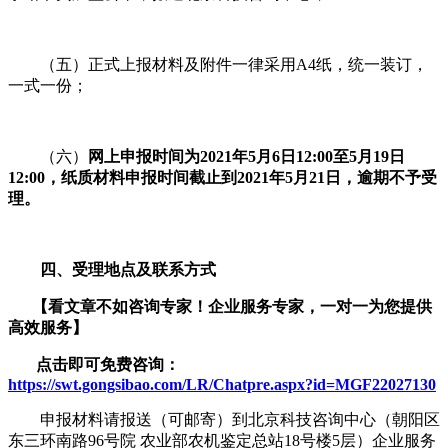
（五）正式上报材料及附件一律采用A4纸，统一装订，
一式一份；
（六）
网上申报时间为2021年5月6日12:00至5月19日
12:00，纸质材料申报时间截止到2021年5月21日，逾期不予受
理。
四、受理地点及联系方式
【看文章不如咨询专家！企业服务
专家，一对一为您提供
高效服务】
点击即可免费咨询：
https://swt.gongsibao.com/LR/Chatpre.aspx?id=MGF22027130
申报材料请报送（可邮寄）到北京科技咨询中心（朝阳区
东三环南路96号院 农业部农机鉴定总站18号楼5层）企业服务