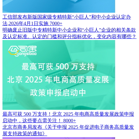
工信部发布新版国家级专精特新“小巨人”和中小企业认定办
法,2026年4月1日实施
7000+
明确废止旧版中专精特新中小企业和“小巨人”企业的相关条款
及认定标准。认定的门槛和评分指标优化，变化内容有哪些？
最高可获 500 万支持！北京 2025 年电商高质量发展政策申报
启动中，这些要点需关注！
8000+
北京市商务局发布《关于申报 2025 年促进电子商务高质量发
展支持政策的通知》