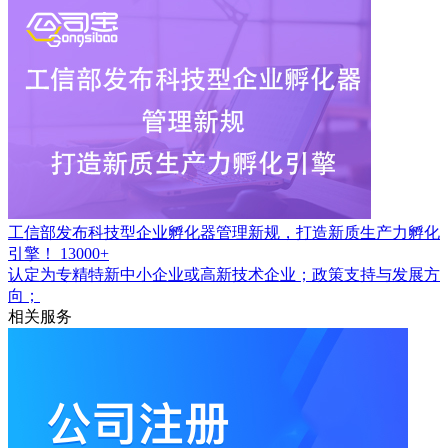
工信部发布科技型企业孵化器管理新规，打造新质生产力孵化
引擎！
13000+
认定为专精特新中小企业或高新技术企业；政策支持与发展方
向；
相关服务