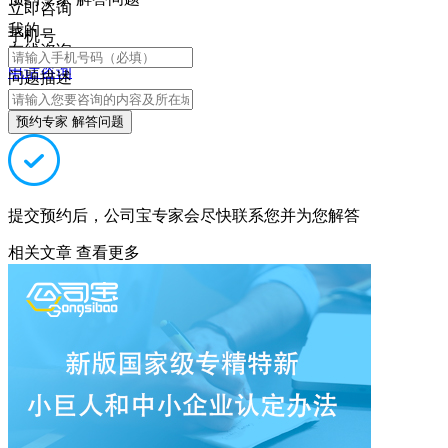
立即咨询
我的
手机号
在线咨询
电话咨询
问题描述
预约专家 解答问题
提交预约后，公司宝专家会尽快联系您并为您解答
相关文章
查看更多