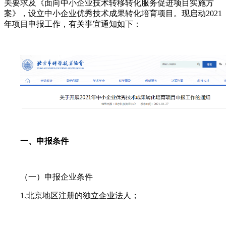
关要求及《面向中小企业技术转移转化服务促进项目实施方
案》，设立中小企业优秀技术成果转化培育项目。现启动2021
年项目申报工作，有关事宜通知如下：
一、申报条件
（一）申报企业条件
1.北京地区注册的独立企业法人；