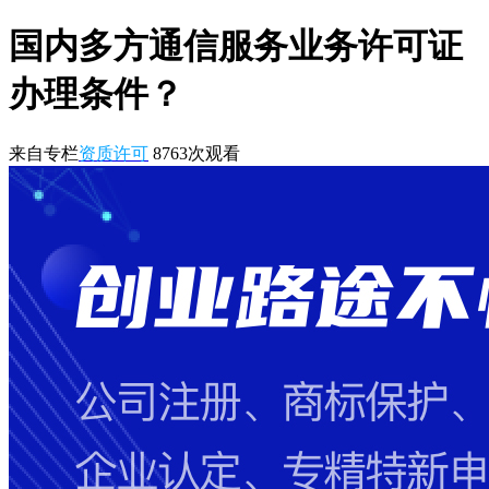
国内多方通信服务业务许可证
办理条件？
来自专栏
资质许可
8763
次观看