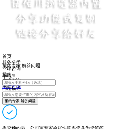
首页
服务分类
预约专家 解答问题
立即咨询
我的
手机号
在线咨询
电话咨询
问题描述
预约专家 解答问题
提交预约后，公司宝专家会尽快联系您并为您解答