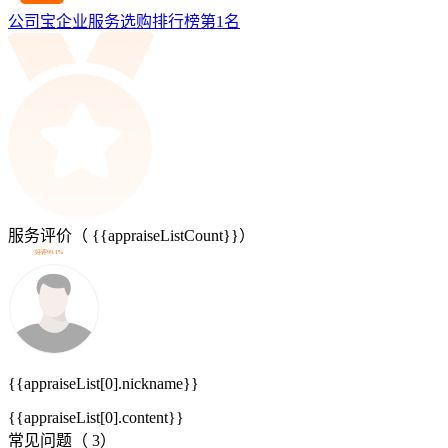
公司宝企业服务选购排行榜第
1
名
服务评价（
{{appraiseListCount}}
）
好评99.1%
{{appraiseList[0].nickname}}
{{appraiseList[0].content}}
常见问题（
3
）