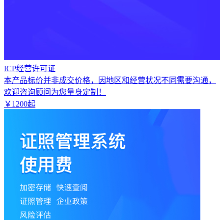
ICP经营许可证
本产品标价并非成交价格，因地区和经营状况不同需要沟通，
欢迎咨询顾问为您量身定制！
￥
1200
起