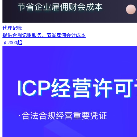
代理记账
提供合规记账服务，节省雇佣会计成本
￥
2000
起