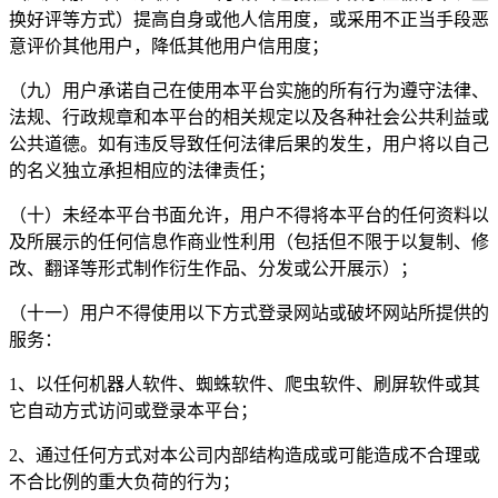
换好评等方式）提高自身或他人信用度，或采用不正当手段恶
意评价其他用户，降低其他用户信用度；
（九）用户承诺自己在使用本平台实施的所有行为遵守法律、
法规、行政规章和本平台的相关规定以及各种社会公共利益或
公共道德。如有违反导致任何法律后果的发生，用户将以自己
的名义独立承担相应的法律责任；
（十）未经本平台书面允许，用户不得将本平台的任何资料以
及所展示的任何信息作商业性利用（包括但不限于以复制、修
改、翻译等形式制作衍生作品、分发或公开展示）；
（十一）用户不得使用以下方式登录网站或破坏网站所提供的
服务：
1、以任何机器人软件、蜘蛛软件、爬虫软件、刷屏软件或其
它自动方式访问或登录本平台；
2、通过任何方式对本公司内部结构造成或可能造成不合理或
不合比例的重大负荷的行为；