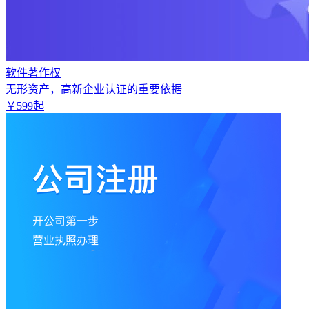
软件著作权
无形资产，高新企业认证的重要依据
￥
599
起