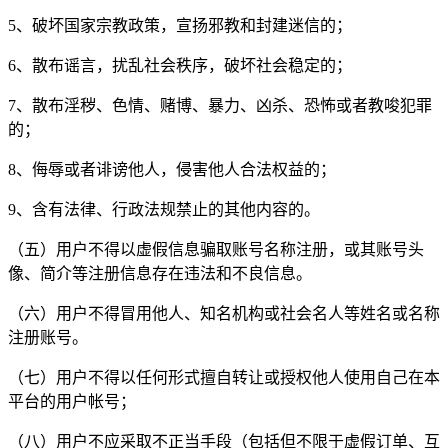
5、破坏国家宗教政策，宣扬邪教和封建迷信的；
6、散布谣言，扰乱社会秩序，破坏社会稳定的；
7、散布淫秽、色情、赌博、暴力、凶杀、恐怖或者教唆犯罪
的；
8、侮辱或者诽谤他人，侵害他人合法权益的；
9、含有法律、行政法规禁止的其他内容的。
（五）用户不得以虚假信息骗取账号名称注册，或其账号头
像、简介等注册信息存在违法和不良信息。
（六）用户不得冒用他人、知名机构或社会名人等姓名或名称
注册账号。
（七）用户不得以任何形式擅自转让或授权他人使用自己在本
平台的用户帐号；
（八）用户不应采取不正当手段（包括但不限于虚假订单、互