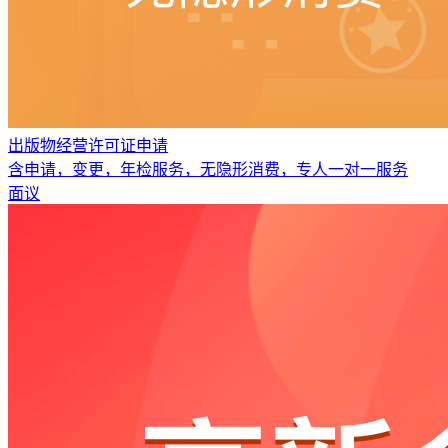
出版物经营许可证申请
含申请，变更，年检服务，无隐形消费，专人一对一服务
面议