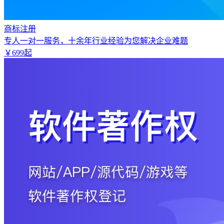
商标注册
专人一对一服务，十余年行业经验为您解决企业难题
￥
699
起