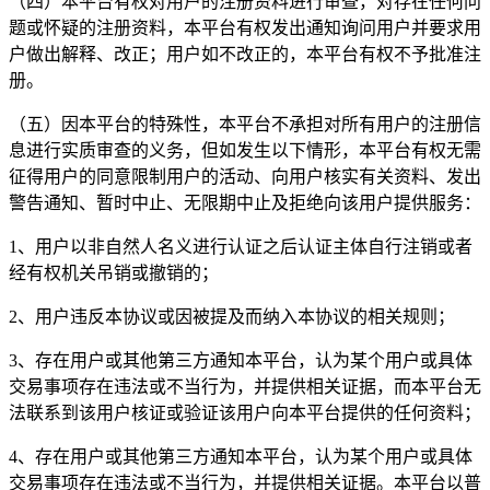
（四）本平台有权对用户的注册资料进行审查，对存在任何问
题或怀疑的注册资料，本平台有权发出通知询问用户并要求用
户做出解释、改正；用户如不改正的，本平台有权不予批准注
册。
（五）因本平台的特殊性，本平台不承担对所有用户的注册信
息进行实质审查的义务，但如发生以下情形，本平台有权无需
征得用户的同意限制用户的活动、向用户核实有关资料、发出
警告通知、暂时中止、无限期中止及拒绝向该用户提供服务：
1、用户以非自然人名义进行认证之后认证主体自行注销或者
经有权机关吊销或撤销的；
2、用户违反本协议或因被提及而纳入本协议的相关规则；
3、存在用户或其他第三方通知本平台，认为某个用户或具体
交易事项存在违法或不当行为，并提供相关证据，而本平台无
法联系到该用户核证或验证该用户向本平台提供的任何资料；
4、存在用户或其他第三方通知本平台，认为某个用户或具体
交易事项存在违法或不当行为，并提供相关证据。本平台以普