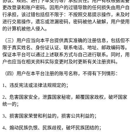
协议、规则、进行下单支付等）承担责任。用户有权根据需要
更改登录和账户密码。因用户的过错导致的任何损失由用户自
行承担，该过错包括但不限于：不按照交易提示操作，未及时
进行交易操作，遗忘或泄漏密码，密码被他人破解，用户使用
的计算机被他人侵入。
（三）用户应当向本平台提供真实准确的注册信息，包括但不
限于真实姓名、身份证认证、联系电话、地址、邮政编码等。
保证本平台可以通过上述联系方式与自己进行联系。同时，用
户也应当在相关资料实际变更时及时更新有关注册资料。
（四）用户在本平台注册的账号名称，不得有下列情形：
1、违反宪法或法律法规规定的；
2、危害国家安全，泄露国家秘密，颠覆国家政权，破坏国家
统一的；
3、损害国家荣誉和利益的，损害公共利益的；
4、煽动民族仇恨、民族歧视，破坏民族团结的；