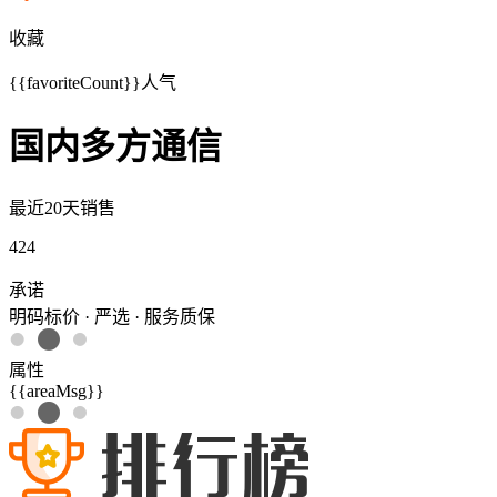
收藏
{{favoriteCount}}
人气
国内多方通信
最近20天销售
424
承诺
明码标价 · 严选 · 服务质保
属性
{{areaMsg}}