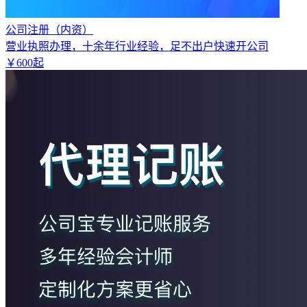
公司注册（内资）
营业执照办理，十余年行业经验，足不出户快速开公司
￥
600
起