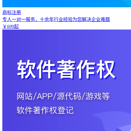
商标注册
专人一对一服务，十余年行业经验为您解决企业难题
￥
699
起