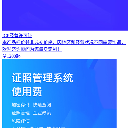
ICP经营许可证
本产品标价并非成交价格，因地区和经营状况不同需要沟通，
欢迎咨询顾问为您量身定制！
￥
1200
起