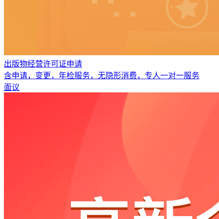
出版物经营许可证申请
含申请，变更，年检服务，无隐形消费，专人一对一服务
面议