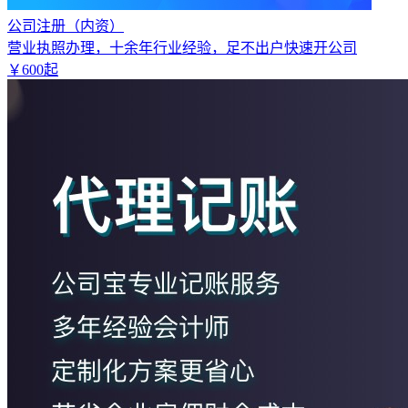
公司注册（内资）
营业执照办理，十余年行业经验，足不出户快速开公司
￥
600
起