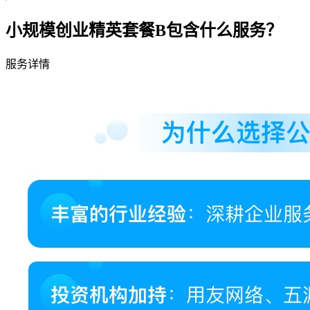
小规模创业精英套餐B包含什么服务？
服务详情