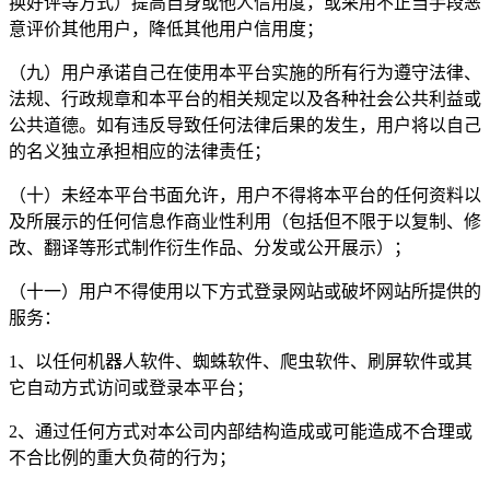
换好评等方式）提高自身或他人信用度，或采用不正当手段恶
意评价其他用户，降低其他用户信用度；
（九）用户承诺自己在使用本平台实施的所有行为遵守法律、
法规、行政规章和本平台的相关规定以及各种社会公共利益或
公共道德。如有违反导致任何法律后果的发生，用户将以自己
的名义独立承担相应的法律责任；
（十）未经本平台书面允许，用户不得将本平台的任何资料以
及所展示的任何信息作商业性利用（包括但不限于以复制、修
改、翻译等形式制作衍生作品、分发或公开展示）；
（十一）用户不得使用以下方式登录网站或破坏网站所提供的
服务：
1、以任何机器人软件、蜘蛛软件、爬虫软件、刷屏软件或其
它自动方式访问或登录本平台；
2、通过任何方式对本公司内部结构造成或可能造成不合理或
不合比例的重大负荷的行为；