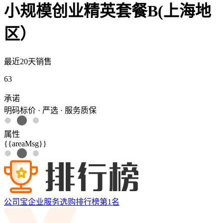
小规模创业精英套餐B(上海地
区）
最近20天销售
63
承诺
明码标价 · 严选 · 服务质保
属性
{{areaMsg}}
公司宝企业服务选购排行榜第
1
名