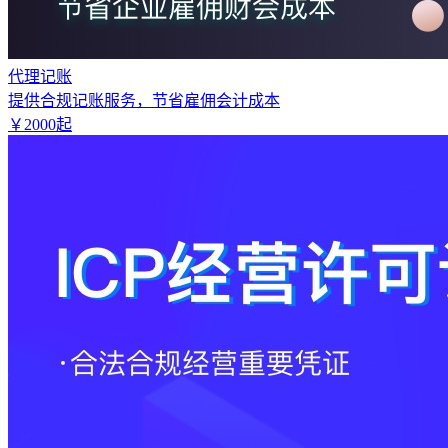
代理记账
提供合规记账服务，节省雇佣会计成本
￥
2000
起