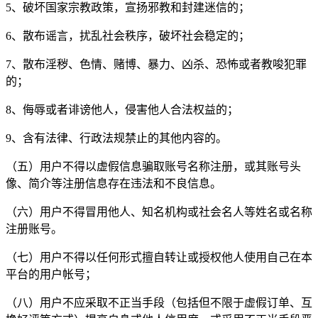
5、破坏国家宗教政策，宣扬邪教和封建迷信的；
6、散布谣言，扰乱社会秩序，破坏社会稳定的；
7、散布淫秽、色情、赌博、暴力、凶杀、恐怖或者教唆犯罪
的；
8、侮辱或者诽谤他人，侵害他人合法权益的；
9、含有法律、行政法规禁止的其他内容的。
（五）用户不得以虚假信息骗取账号名称注册，或其账号头
像、简介等注册信息存在违法和不良信息。
（六）用户不得冒用他人、知名机构或社会名人等姓名或名称
注册账号。
（七）用户不得以任何形式擅自转让或授权他人使用自己在本
平台的用户帐号；
（八）用户不应采取不正当手段（包括但不限于虚假订单、互