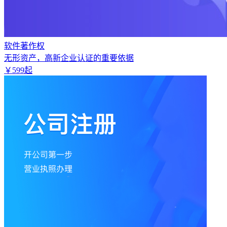
软件著作权
无形资产，高新企业认证的重要依据
￥
599
起