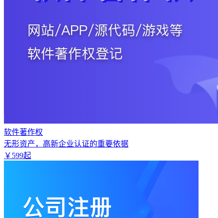
软件著作权
无形资产，高新企业认证的重要依据
￥
599
起