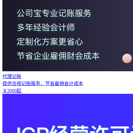
代理记账
提供合规记账服务，节省雇佣会计成本
￥
2000
起