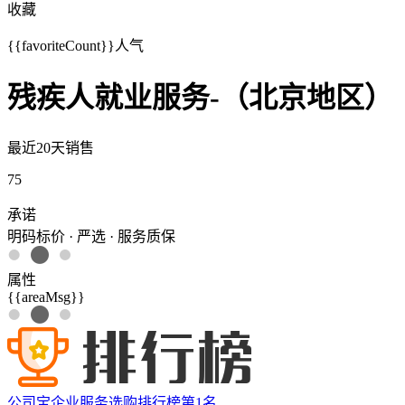
收藏
{{favoriteCount}}
人气
残疾人就业服务-（北京地区）
最近20天销售
75
承诺
明码标价 · 严选 · 服务质保
属性
{{areaMsg}}
公司宝企业服务选购排行榜第
1
名