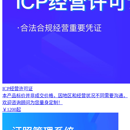
ICP经营许可证
本产品标价并非成交价格，因地区和经营状况不同需要沟通，
欢迎咨询顾问为您量身定制！
￥
1200
起