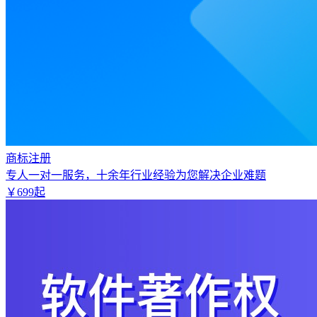
商标注册
专人一对一服务，十余年行业经验为您解决企业难题
￥
699
起