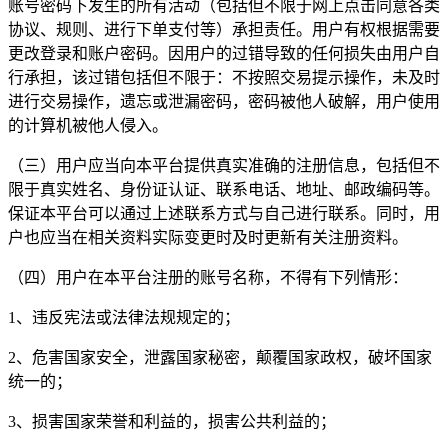
账号密码下发生的所有活动（包括但不限于网上点击同意各类
协议、规则、进行下单支付等）承担责任。用户有权根据需要
更改登录和账户密码。因用户的过错导致的任何损失由用户自
行承担，该过错包括但不限于：不按照交易提示操作，未及时
进行交易操作，遗忘或泄漏密码，密码被他人破解，用户使用
的计算机被他人侵入。
（三）用户应当向本平台提供真实准确的注册信息，包括但不
限于真实姓名、身份证认证、联系电话、地址、邮政编码等。
保证本平台可以通过上述联系方式与自己进行联系。同时，用
户也应当在相关资料实际变更时及时更新有关注册资料。
（四）用户在本平台注册的账号名称，不得有下列情形：
1、违反宪法或法律法规规定的；
2、危害国家安全，泄露国家秘密，颠覆国家政权，破坏国家
统一的；
3、损害国家荣誉和利益的，损害公共利益的；