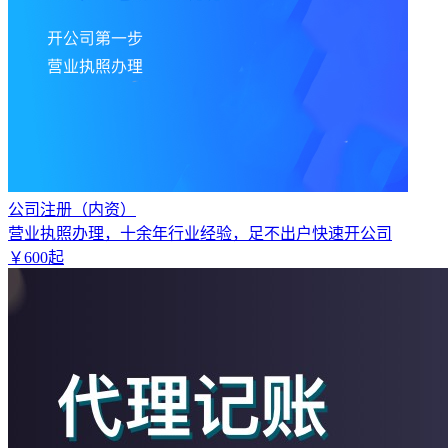
公司注册（内资）
营业执照办理，十余年行业经验，足不出户快速开公司
￥
600
起