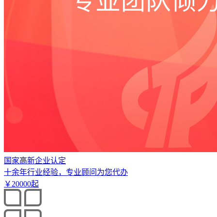
国家高新企业认定
十余年行业经验，专业顾问为您代办
￥
20000
起