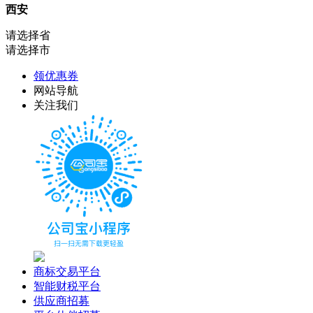
西安
请选择省
请选择市
领优惠券
网站导航
关注我们
商标交易平台
智能财税平台
供应商招募