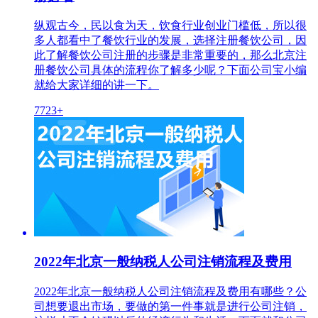
纵观古今，民以食为天，饮食行业创业门槛低，所以很
多人都看中了餐饮行业的发展，选‌‌择注册餐饮公司，因
此了解餐饮公司注册的步骤是非常重要的，那么北京注
册餐饮公司具体的流程你了解多少呢？下面公司宝小编
就给大家详细的讲一下。
7723+
2022年北京一般纳税人公司注销流程及费用
2022年北京一般纳税人公司注销流程及费用有哪些？公
司想要退出市场，要做的第一件事就是进行公司注销，