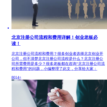
北京注册公司流程和费用详解！创业老板必
读！
北京注册公司流程和费用？很多创业者选择北京创业开
公司，但不清楚北京注册公司流程是什么？北京注册公
司所需费用是多少？很多老板都在咨询“北京注册公司流
程和费用”的问题，小编整理了此文，分享给大家：
8014+