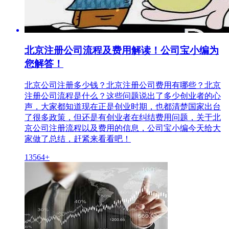
北京注册公司流程及费用解读！公司宝小编为
您解答！
北京公司注册多少钱？北京注册公司费用有哪些？北京
注册公司流程是什么？这些问题说出了多少创业者的心
声，大家都知道现在正是创业时期，也都清楚国家出台
了很多政策，但还是有创业者在纠结费用问题，关于北
京公司注册流程以及费用的信息，公司宝小编今天给大
家做了总结，赶紧来看看吧！
13564+