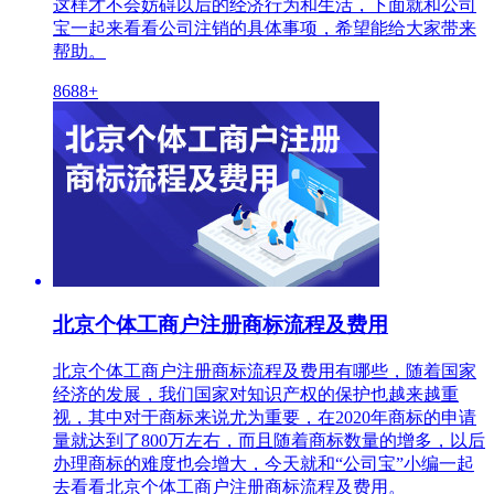
这样才不会妨碍以后的经济行为和生活，下面就和公司
宝一起来看看公司注销的具体事项，希望能给大家带来
帮助。
8688+
北京个体工商户注册商标流程及费用
北京个体工商户注册商标流程及费用有哪些，随着国家
经济的发展，我们国家对知识产权的保护也越来越重
视，其中对于商标来说尤为重要，在2020年商标的申请
量就达到了800万左右，而且随着商标数量的增多，以后
办理商标的难度也会增大，今天就和“公司宝”小编一起
去看看北京个体工商户注册商标流程及费用。