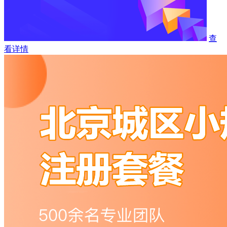
查
看详情