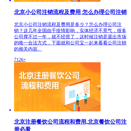
北京小公司注销流程及费用 怎么办理公司注销
北京小公司注销流程及费用是多少？怎么办理公司注
销？这几年全国由于疫情影响，实体经济不景气，很多
公司撑不过一年，就不经营了，这时候注销是退出市场
的唯一合法方式，下面就和公司宝一起来看看公司注销
的相关内容。
7126+
北京注册餐饮公司流程和费用,北京餐饮公司注
册必看