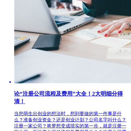
论“注册公司流程及费用”大全！2大明细分得
清！
当您萌生出创业的想法时，想到要做的第一件事是什
么？准备创业资金？还是创业计划？公司名字叫什么？
注册一家公司？将梦想变成现实的第一步，就是注册一