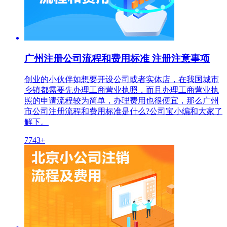
广州注册公司流程和费用标准 注册注意事项
创业的小伙伴如想要开设公司或者实体店，在我国城市
乡镇都需要先办理工商营业执照，而且办理工商营业执
照的申请流程较为简单，办理费用也很便宜，那么广州
市公司注册流程和费用标准是什么?公司宝小编和大家了
解下。
7743+