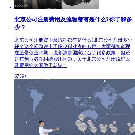
北京公司注册费用及流程都有是什么?你了解多
少？
北京公司注册费用及流程都有是什么?北京公司注册多少
钱？这个问题说出了多少创业者的心声，大家都知道现
在正是创业时期，也都清楚国家出台了很多政策，但还
是有创业者在纠结费用问题，关于北京公司注册流程以
及费用给大家做了总结：
6789+