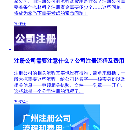
家公司。而注册公司的流程及费用是什么？注册公司需
要准备什么材料？注册资金需要多少？……这些问题，
将成为您当下需要考虑的紧急问题！
7095+
注册公司需要注意什么？公司注册流程及费用
注册公司的相关流程其实也没有很难，简单来概括，一
般大概需要这些流程：给公司起名字——核实身份以及
相关信息——申领相关执照、文件——刻章——开户。
这些就是一个公司注册的流程了。
39874+