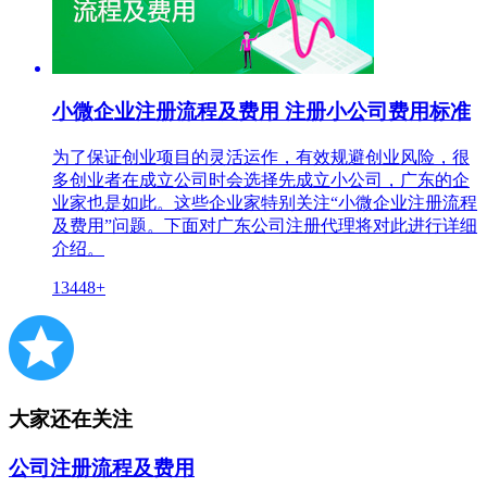
小微企业注册流程及费用 注册小公司费用标准
为了保证创业项目的灵活运作，有效规避创业风险，很
多创业者在成立公司时会选择先成立小公司，广东的企
业家也是如此。这些企业家特别关注“小微企业注册流程
及费用”问题。下面对广东公司注册代理将对此进行详细
介绍。
13448+
大家还在关注
公司注册流程及费用