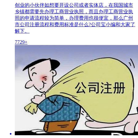
创业的小伙伴如想要开设公司或者实体店，在我国城市
乡镇都需要先办理工商营业执照，而且办理工商营业执
照的申请流程较为简单，办理费用也很便宜，那么广州
市公司注册流程和费用标准是什么?公司宝小编和大家了
解下。
7729+