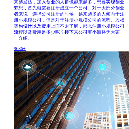
来越发达，加入创业的人群也越来越多，想要实现创业
梦想，首先就需要注册成立一个公司。对于大部分创业
者来说，选择公司注册的时候，越来越多的人倾向于注
册小规模公司，但是对于注册小规模公司的流程、股权
架构设计以及费用上面不太了解，那么注册小规模公司
流程以及费用是多少呢？接下来公司宝小编将为大家一
一介绍。
9686+