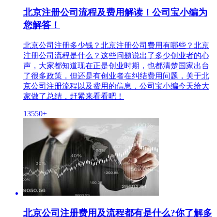
北京注册公司流程及费用解读！公司宝小编为
您解答！
北京公司注册多少钱？北京注册公司费用有哪些？北京
注册公司流程是什么？这些问题说出了多少创业者的心
声，大家都知道现在正是创业时期，也都清楚国家出台
了很多政策，但还是有创业者在纠结费用问题，关于北
京公司注册流程以及费用的信息，公司宝小编今天给大
家做了总结，赶紧来看看吧！
13550+
北京公司注册费用及流程都有是什么?你了解多