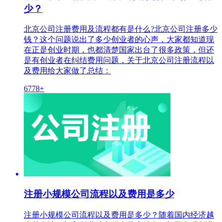
少？
北京公司注册费用及流程都有是什么?北京公司注册多少
钱？这个问题说出了多少创业者的心声，大家都知道现
在正是创业时期，也都清楚国家出台了很多政策，但还
是有创业者在纠结费用问题，关于北京公司注册流程以
及费用给大家做了总结：
6778+
注册小规模公司流程以及费用是多少
注册小规模公司流程以及费用是多少？随着国内经济越