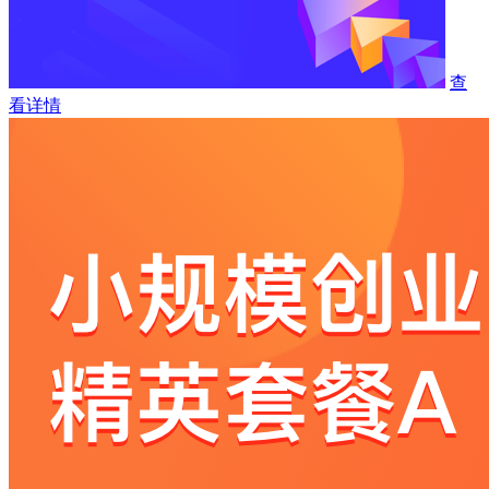
查
看详情