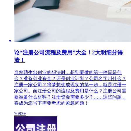
论“注册公司流程及费用”大全！2大明细分得
清！
当您萌生出创业的想法时，想到要做的第一件事是什
么？准备创业资金？还是创业计划？公司名字叫什么？
注册一家公司？将梦想变成现实的第一步，就是注册一
家公司。而注册公司的流程及费用是什么？注册公司需
要准备什么材料？注册资金需要多少？……这些问题，
将成为您当下需要考虑的紧急问题！
7083+