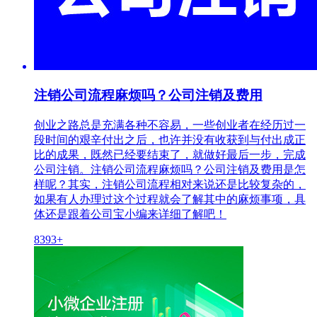
注销公司流程麻烦吗？公司注销及费用
创业之路总是充满各种不容易，一些创业者在经历过一
段时间的艰辛付出之后，也许并没有收获到与付出成正
比的成果，既然已经要结束了，就做好最后一步，完成
公司注销。注销公司流程麻烦吗？公司注销及费用是怎
样呢？其实，注销公司流程相对来说还是比较复杂的，
如果有人办理过这个过程就会了解其中的麻烦事项，具
体还是跟着公司宝小编来详细了解吧！
8393+