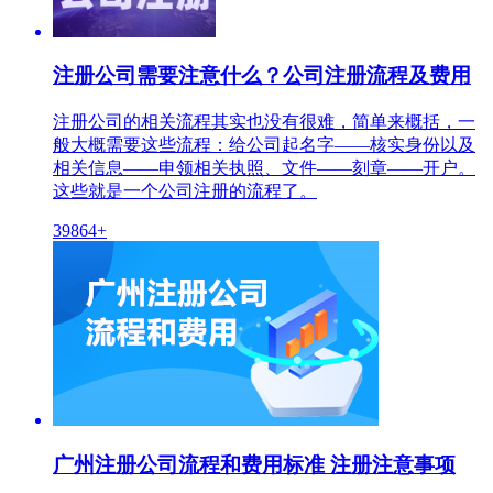
注册公司需要注意什么？公司注册流程及费用
注册公司的相关流程其实也没有很难，简单来概括，一
般大概需要这些流程：给公司起名字——核实身份以及
相关信息——申领相关执照、文件——刻章——开户。
这些就是一个公司注册的流程了。
39864+
广州注册公司流程和费用标准 注册注意事项