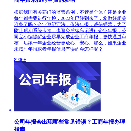
根据我国有关部门的监管条例，不管是个体户还是企业
每年都需要进行年检，2022年已经到来了，您做好相关
准备了吗？企业遵纪守法，依法年报，诚信经营，为了
防止后期系统卡顿，也避免后续忘记进行企业年报，公
司宝小编提醒企业尽早完成企业工商年报，更快通过审
核，后续一年企业经营更放心、安心。那么，如果企业
未按时年报或者年报信息有误的会怎样呢？
8906+
公司年报会出现哪些常见错误？工商年报办理
指南