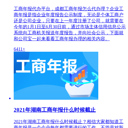
工商年报代办平台，成都工商年报怎么代办理？企业工
商年报是指企业年度报告公示制度，无论是个体工商户
还是公司企业，只要在上一年度注册了公司，就需要在
今年的1月1日至6月30日前，通过市场主体信用信息公示
系统向工商机关报送年度报告，并向社会公示，下面就
和公司宝一起来看看工商年报办理的相关内容。
6411+
2021年湖南工商年报什么时候截止
2021年湖南工商年报什么时候截止？相信大家都知道工
商年报是一个企业每年都需要进行的工作，不管是对新