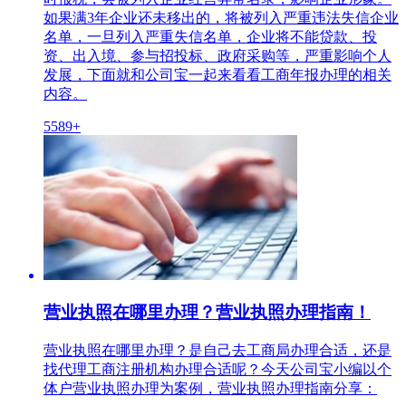
如果满3年企业还未移出的，将被列入严重违法失信企业
名单，一旦列入严重失信名单，企业将不能贷款、投
资、出入境、参与招投标、政府采购等，严重影响个人
发展，下面就和公司宝一起来看看工商年报办理的相关
内容。
5589+
营业执照在哪里办理？营业执照办理指南！
营业执照在哪里办理？是自己去工商局办理合适，还是
找代理工商注册机构办理合适呢？今天公司宝小编以个
体户营业执照办理为案例，营业执照办理指南分享：