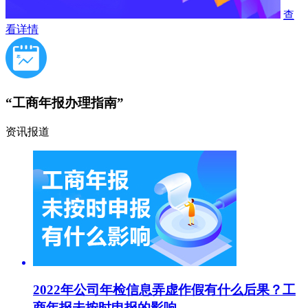
查
看详情
“工商年报办理指南”
资讯报道
2022年公司年检信息弄虚作假有什么后果？工
商年报未按时申报的影响