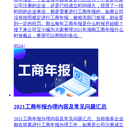
公司注册的企业，还是已经成立时间很久，经营了一段
时间的企业来说，都是需要进行工商年报的，如果公司
没有按照规定进行工商年报，被相关部门发现，则会受
到一定的惩罚。那么每年工商年报是什么时候开始呢？
接下来公司宝小编为大家整理2021年湖南工商年报什么
时候截止，希望可以帮助到各位。
8924+
2021工商年报办理内容及常见问题汇总
2021工商年报办理内容及常见问题汇总。当前很多企业
都在抓紧进行工商年报办理工作，如果是公司注册成立