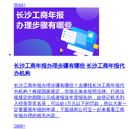
9044+
长沙工商年报办理步骤有哪些 长沙工商年报代
办机构
长沙工商年报办理步骤有哪些？去哪找长沙工商年报代
办机构？根据国家规定，市场主体未按照法律、行政法
规规定的期限公示或者报送年度报告的，由登记机关列
入经营异常名录，可以处1万元以下的罚款，所以大家一
定要重视年报的申请，下面就和公司宝一起来看看工商
年报办理的相关内容。
5889+