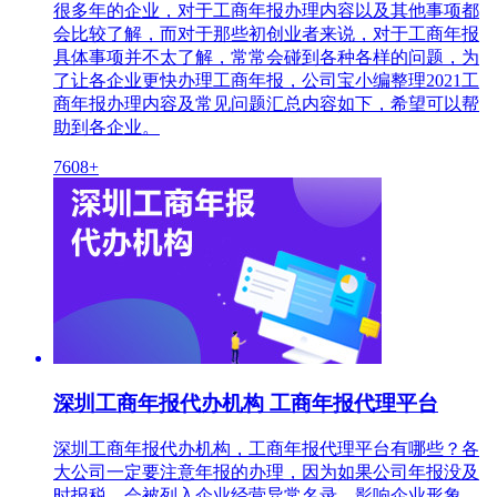
很多年的企业，对于工商年报办理内容以及其他事项都
会比较了解，而对于那些初创业者来说，对于工商年报
具体事项并不太了解，常常会碰到各种各样的问题，为
了让各企业更快办理工商年报，公司宝小编整理2021工
商年报办理内容及常见问题汇总内容如下，希望可以帮
助到各企业。
7608+
深圳工商年报代办机构 工商年报代理平台
深圳工商年报代办机构，工商年报代理平台有哪些？各
大公司一定要注意年报的办理，因为如果公司年报没及
时报税，会被列入企业经营异常名录，影响企业形象。