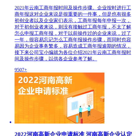
2021年云南工商年报时间及操作步骤。企业按时进行工
商年报这对企业来说是很重要的一件事，但是也有很多
初创业者以及企业家们表示，工商年报每年申报一次，
对于初创业者来说，则没有接触过工商年报，不太了解
怎么申报工商年报，对于以前操作过的企业来说，过了
一年，很容易忘记怎么工商年报操作步骤，而同时也容
易因为企业事务繁多，容易造成工商年报逾期的情况，
接下来公司宝小编就为各位介绍2021年云南工商年报时
间及操作步骤，以供各企业参考了解。
9507+
2022河南高新企业申请标准 河南高新企业认定