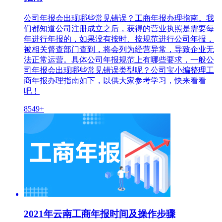
公司年报会出现哪些常见错误？工商年报办理指南。我
们都知道公司注册成立之后，获得的营业执照是需要每
年进行年报的，如果没有按时、按规范进行公司年报，
被相关督查部门查到，将会列为经营异常，导致企业无
法正常运营。具体公司年报规范上有哪些要求，一般公
司年报会出现哪些常见错误类型呢？公司宝小编整理工
商年报办理指南如下，以供大家参考学习，快来看看
吧！
8549+
2021年云南工商年报时间及操作步骤