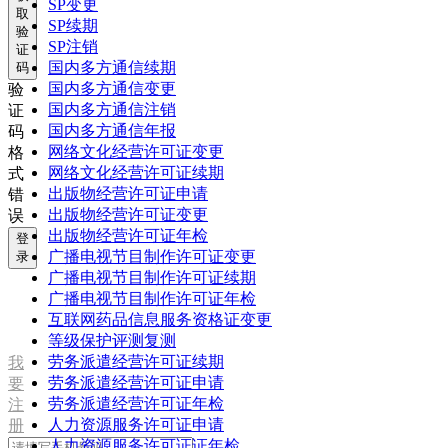
SP变更
取
SP续期
验
SP注销
证
国内多方通信续期
码
国内多方通信变更
验
国内多方通信注销
证
国内多方通信年报
码
网络文化经营许可证变更
格
网络文化经营许可证续期
式
出版物经营许可证申请
错
出版物经营许可证变更
误
出版物经营许可证年检
登
广播电视节目制作许可证变更
录
广播电视节目制作许可证续期
广播电视节目制作许可证年检
互联网药品信息服务资格证变更
等级保护评测复测
劳务派遣经营许可证续期
我
劳务派遣经营许可证申请
要
劳务派遣经营许可证年检
注
人力资源服务许可证申请
册
人力资源服务许可证证年检