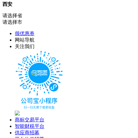
西安
请选择省
请选择市
领优惠券
网站导航
关注我们
商标交易平台
智能财税平台
供应商招募