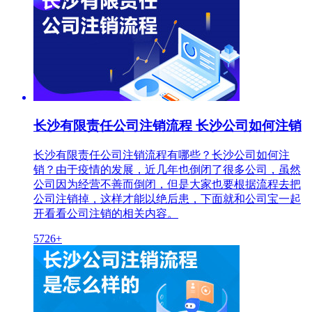
长沙有限责任公司注销流程 长沙公司如何注销
长沙有限责任公司注销流程有哪些？长沙公司如何注
销？由于疫情的发展，近几年也倒闭了很多公司，虽然
公司因为经营不善而倒闭，但是大家也要根据流程去把
公司注销掉，这样才能以绝后患，下面就和公司宝一起
开看看公司注销的相关内容。
5726+