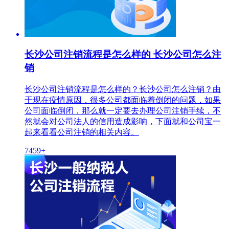
长沙公司注销流程是怎么样的 长沙公司怎么注
销
长沙公司注销流程是怎么样的？长沙公司怎么注销？由
于现在疫情原因，很多公司都面临着倒闭的问题，如果
公司面临倒闭，那么就一定要去办理公司注销手续，不
然就会对公司法人的信用造成影响，下面就和公司宝一
起来看看公司注销的相关内容。
7459+