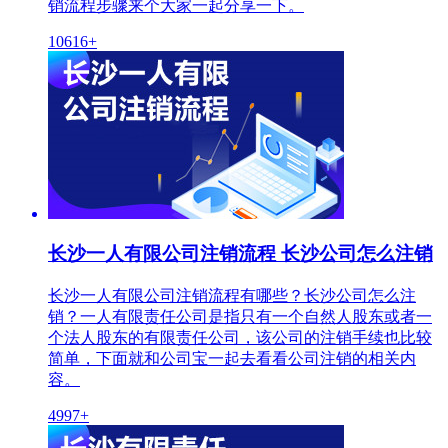
销流程步骤来个大家一起分享一下。
10616+
长沙一人有限公司注销流程 长沙公司怎么注销
长沙一人有限公司注销流程有哪些？长沙公司怎么注
销？一人有限责任公司是指只有一个自然人股东或者一
个法人股东的有限责任公司，该公司的注销手续也比较
简单，下面就和公司宝一起去看看公司注销的相关内
容。
4997+