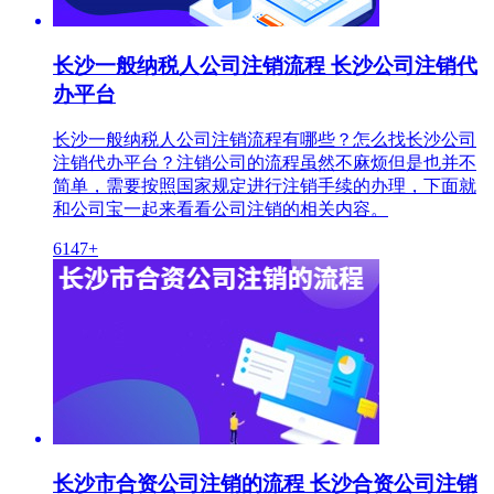
长沙一般纳税人公司注销流程 长沙公司注销代
办平台
长沙一般纳税人公司注销流程有哪些？怎么找长沙公司
注销代办平台？注销公司的流程虽然不麻烦但是也并不
简单，需要按照国家规定进行注销手续的办理，下面就
和公司宝一起来看看公司注销的相关内容。
6147+
长沙市合资公司注销的流程 长沙合资公司注销