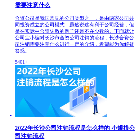
需要注意什么
合资公司是我国常见的公司类型之一，是由两家公司共
同投资成立的公司模式，虽然说这有利于公司经营，但
是在实际中合资失败的例子还是不在少数的。下面就让
公司宝小编对长沙市合资公司注销的流程，长沙合资公
司注销需要注意什么进行一定的介绍，希望能为你解疑
答惑。
5401+
2022年长沙公司注销流程是怎么样的 小规模公
司注销流程