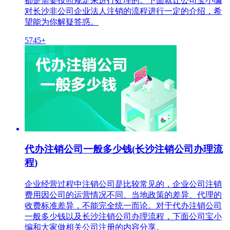
都是需要按照规定来进行处理的。下面就让公司宝小编
对长沙非公司企业法人注销的流程进行一定的介绍，希
望能为你解疑答惑。
5745+
代办注销公司一般多少钱(长沙注销公司办理流
程)
企业经营过程中注销公司是比较常见的，企业公司注销
费用因公司的运营情况不同、当地政策的差异、代理的
收费标准差异，不能完全统一而论。对于代办注销公司
一般多少钱以及长沙注销公司办理流程，下面公司宝小
编和大家做相关公司注册的内容分享。