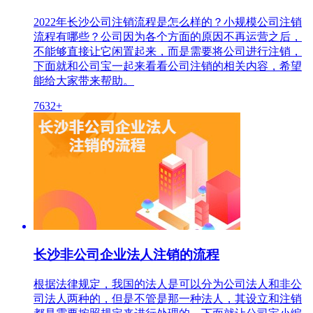
2022年长沙公司注销流程是怎么样的？小规模公司注销
流程有哪些？公司因为各个方面的原因不再运营之后，
不能够直接让它闲置起来，而是需要将公司进行注销，
下面就和公司宝一起来看看公司注销的相关内容，希望
能给大家带来帮助。
7632+
长沙非公司企业法人注销的流程
根据法律规定，我国的法人是可以分为公司法人和非公
司法人两种的，但是不管是那一种法人，其设立和注销