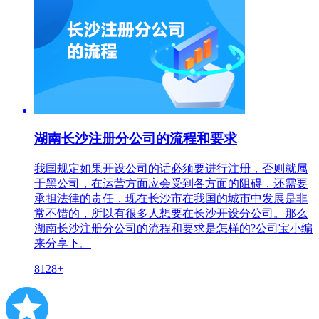
湖南长沙注册分公司的流程和要求
我国规定如果开设公司的话必须要进行注册，否则就属
于黑公司，在运营方面应会受到各方面的阻碍，还需要
承担法律的责任，现在长沙市在我国的城市中发展是非
常不错的，所以有很多人想要在长沙开设分公司。那么
湖南长沙注册分公司的流程和要求是怎样的?公司宝小编
来分享下。
8128+