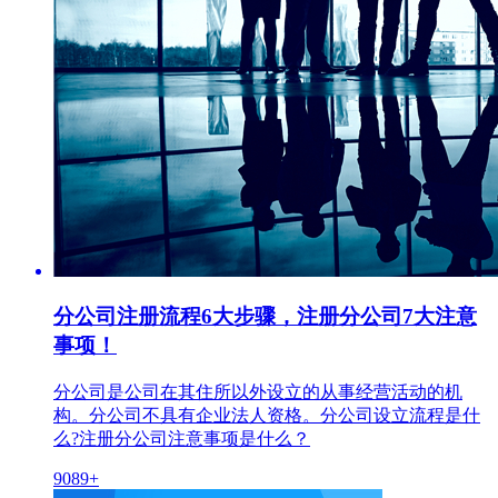
分公司注册流程6大步骤，注册分公司7大注意
事项！
分公司是公司在其住所以外设立的从事经营活动的机
构。分公司不具有企业法人资格。分公司设立流程是什
么?注册分公司注意事项是什么？
9089+