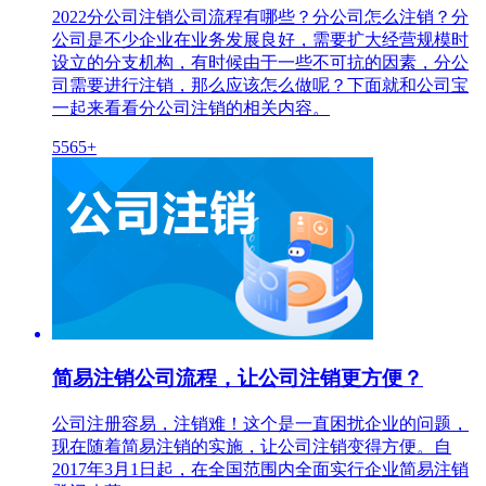
2022分公司注销公司流程有哪些？分公司怎么注销？分
公司是不少企业在业务发展良好，需要扩大经营规模时
设立的分支机构，有时候由于一些不可抗的因素，分公
司需要进行注销，那么应该怎么做呢？下面就和公司宝
一起来看看分公司注销的相关内容。
5565+
简易注销公司流程，让公司注销更方便？
公司注册容易，注销难！这个是一直困扰企业的问题，
现在随着简易注销的实施，让公司注销变得方便。自
2017年3月1日起，在全国范围内全面实行企业简易注销