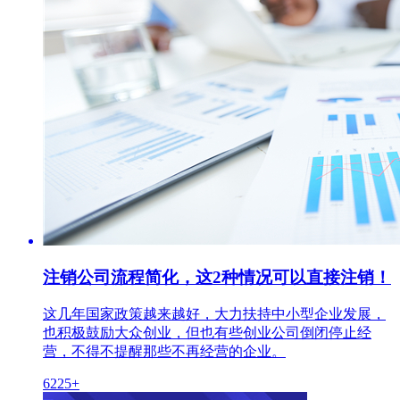
注销公司流程简化，这2种情况可以直接注销！
这几年国家政策越来越好，大力扶持中小型企业发展，
也积极鼓励大众创业，但也有些创业公司倒闭停止经
营，不得不提醒那些不再经营的企业。
6225+