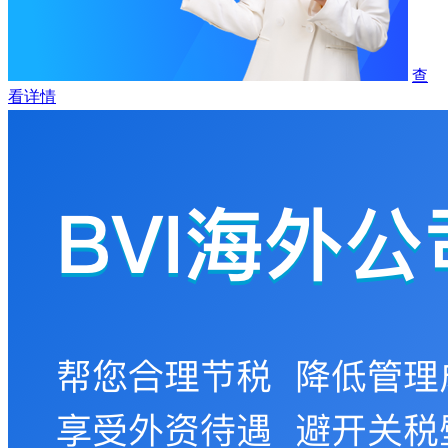
查
看详情