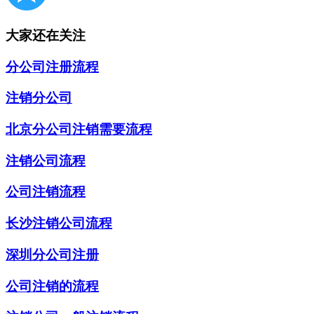
大家还在关注
分公司注册流程
注销分公司
北京分公司注销需要流程
注销公司流程
公司注销流程
长沙注销公司流程
深圳分公司注册
公司注销的流程