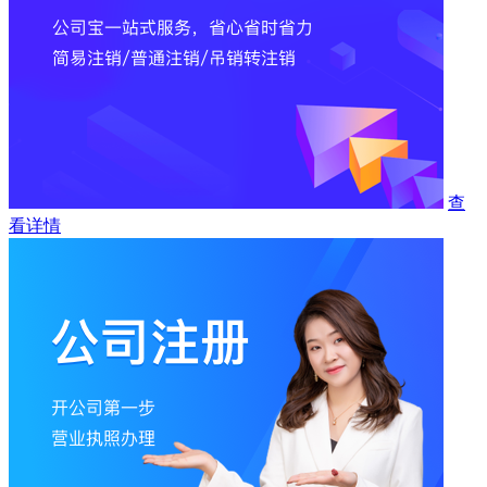
查
看详情