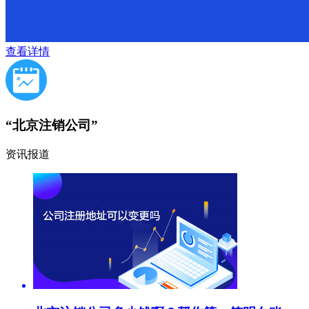
查看详情
“北京注销公司”
资讯报道