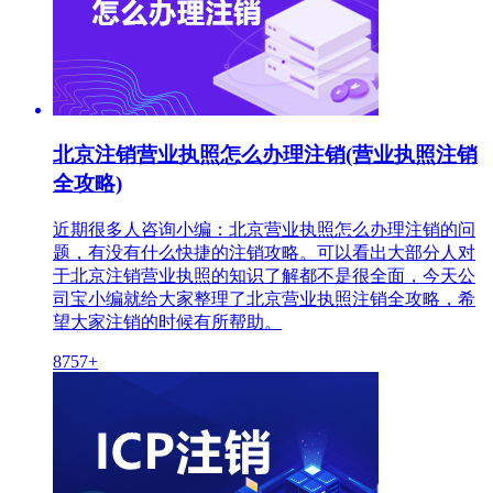
北京注销营业执照怎么办理注销(营业执照注销
全攻略)
近期很多人咨询小编：北京营业执照怎么办理注销的问
题，有没有什么快捷的注销攻略。可以看出大部分人对
于北京注销营业执照的知识了解都不是很全面，今天公
司宝小编就给大家整理了北京营业执照注销全攻略，希
望大家注销的时候有所帮助。
8757+