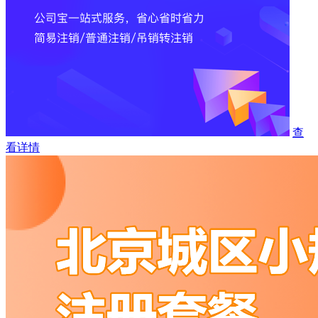
查
看详情