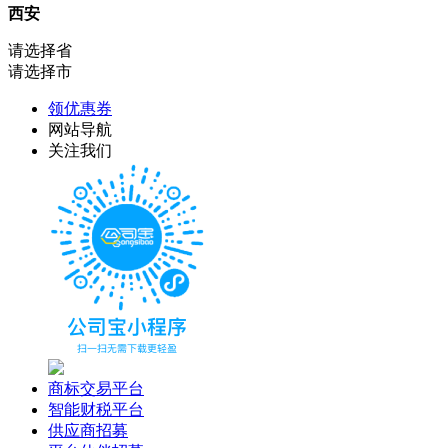
西安
请选择省
请选择市
领优惠券
网站导航
关注我们
商标交易平台
智能财税平台
供应商招募