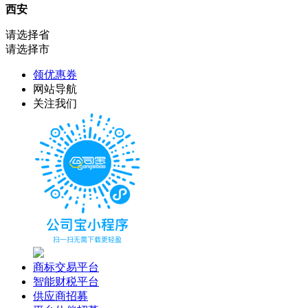
西安
请选择省
请选择市
领优惠券
网站导航
关注我们
商标交易平台
智能财税平台
供应商招募