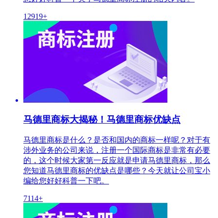
12919+
马德里商标大揭秘！马德里商标优缺点
马德里商标是什么？是否和国内的商标一样呢？对于有
涉外业务的公司来说，注册一个国际商标是非常有必要
的，这个时候大家第一反应就是申请马德里商标，那么
您知道马德里商标的优缺点是哪些？今天就让公司宝小
编给您好好科普一下吧。
7114+