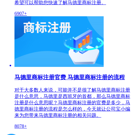
希望可以帮助您快速了解马德里商标注册。
6907+
马德里商标注册官费 马德里商标注册的流程
对于大多数人来说，可能并不是很了解马德里商标注册
是什么意思，马德里是西班牙的首都，那么马德里商标
注册是什么意思呢？马德里商标注册的官费是多少，马
德里商标注册的流程是怎么样的，今天就让公司宝小编
来为您带来马德里商标注册的相关问题。
8078+