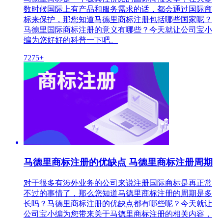
数时候国际上有产品和服务需求的话，都会通过国际商
标来保护，那您知道马德里商标注册包括哪些国家呢？
马德里国际商标注册的意义有哪些？今天就让公司宝小
编为您好好的科普一下吧。
7275+
马德里商标注册的优缺点 马德里商标注册周期
对于很多有涉外业务的公司来说注册国际商标是再正常
不过的事情了，那么您知道马德里商标注册的周期是多
长吗？马德里商标注册的优缺点都有哪些呢？今天就让
公司宝小编为您带来关于马德里商标注册的相关内容，