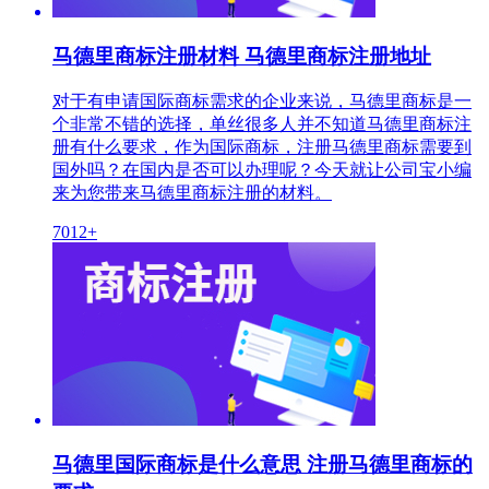
马德里商标注册材料 马德里商标注册地址
对于有申请国际商标需求的企业来说，马德里商标是一
个非常不错的选择，单丝很多人并不知道马德里商标注
册有什么要求，作为国际商标，注册马德里商标需要到
国外吗？在国内是否可以办理呢？今天就让公司宝小编
来为您带来马德里商标注册的材料。
7012+
马德里国际商标是什么意思 注册马德里商标的