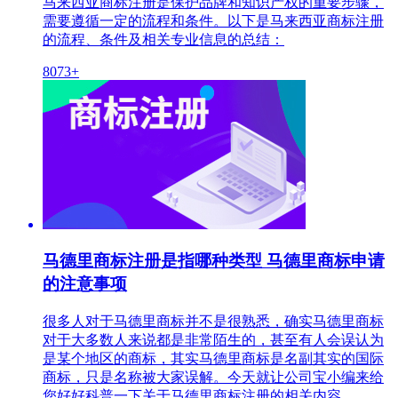
马来西亚商标注册是保护品牌和知识产权的重要步骤，
需要遵循一定的流程和条件。以下是马来西亚商标注册
的流程、条件及相关专业信息的总结：
8073+
马德里商标注册是指哪种类型 马德里商标申请
的注意事项
很多人对于马德里商标并不是很熟悉，确实马德里商标
对于大多数人来说都是非常陌生的，甚至有人会误认为
是某个地区的商标，其实马德里商标是名副其实的国际
商标，只是名称被大家误解。今天就让公司宝小编来给
您好好科普一下关于马德里商标注册的相关内容。