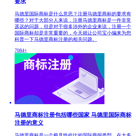
要求
马德里国际商标是什么意思？注册马德里商标的要求有
哪些？对于大部分人来说，注册马德里商标是一件非常
遥远的问题，但是对于很多涉外的企业来说，注册一个
国际商标却是非常重要的，今天就让公司宝小编来为您
科普一下马德里商标注册的相关问题。
7084+
马德里商标注册包括哪些国家 马德里国际商标
注册的意义
马德里商标是一个极具性价比的国际商报类型，在大多