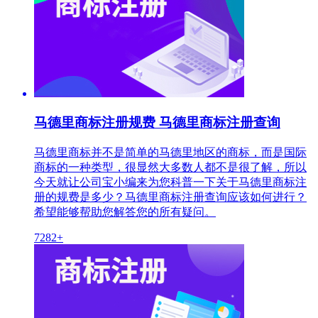
马德里商标注册规费 马德里商标注册查询
马德里商标并不是简单的马德里地区的商标，而是国际
商标的一种类型，很显然大多数人都不是很了解，所以
今天就让公司宝小编来为您科普一下关于马德里商标注
册的规费是多少？马德里商标注册查询应该如何进行？
希望能够帮助您解答您的所有疑问。
7282+