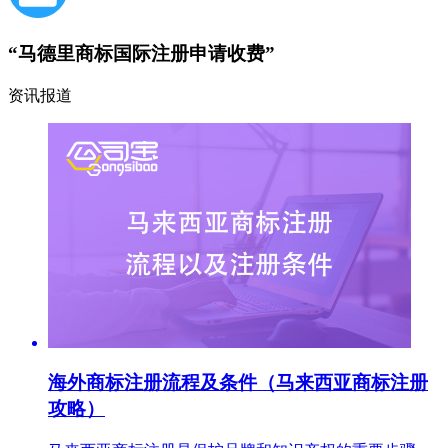
“马德里商标国际注册申请收费”
资讯报道
海外商标注册流程及条件（马来西亚商标注册
攻略）