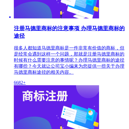
注册马德里商标的注意事项 办理马德里商标的
途径
很多人都知道马德里商标是一件非常有价值的商标，但
是经常会遇到这样一个问题，那就是注册马德里商标的
时候有什么需要注意的事情呢？办理马德里商标的途径
有哪些？今天就让公司宝小编来为您提供一些关于办理
马德里商标途径的相关内容。
6682+