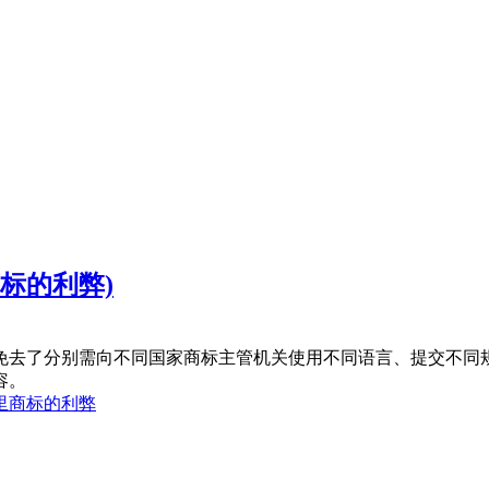
标的利弊)
免去了分别需向不同国家商标主管机关使用不同语言、提交不同
容。
里商标的利弊