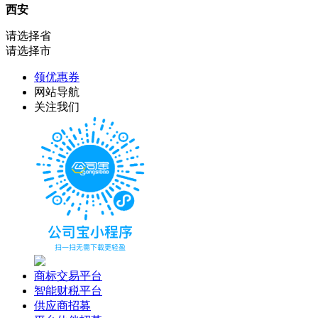
西安
请选择省
请选择市
领优惠券
网站导航
关注我们
商标交易平台
智能财税平台
供应商招募