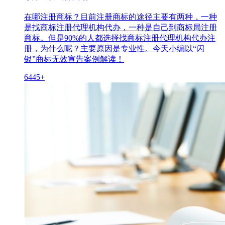
在哪注册商标？目前注册商标的途径主要有两种，一种
是找商标注册代理机构代办，一种是自己到商标局注册
商标。但是90%的人都选择找商标注册代理机构代办注
册，为什么呢？主要原因是专业性。今天小编以“闪
银”商标无效宣告案例解读！
6445+