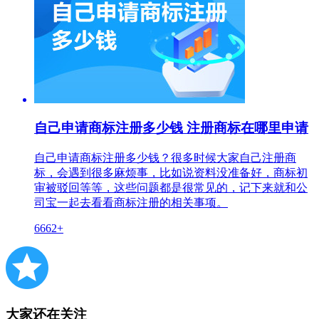
自己申请商标注册多少钱 注册商标在哪里申请
自己申请商标注册多少钱？很多时候大家自己注册商
标，会遇到很多麻烦事，比如说资料没准备好，商标初
审被驳回等等，这些问题都是很常见的，记下来就和公
司宝一起去看看商标注册的相关事项。
6662+
大家还在关注