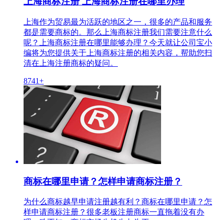
上海商标注册 上海商标注册在哪里办理
上海作为贸易最为活跃的地区之一，很多的产品和服务
都是需要商标的。那么上海商标注册我们需要注意什么
呢？上海商标注册在哪里能够办理？今天就让公司宝小
编将为您提供关于上海商标注册的相关内容，帮助您扫
清在上海注册商标的疑问。
8741+
商标在哪里申请？怎样申请商标注册？
为什么商标越早申请注册越有利？商标在哪里申请？怎
样申请商标注册？很多老板注册商标一直拖着没有办