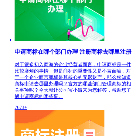
申请商标在哪个部门办理 注册商标去哪里注册
对于很多初入商海的企业经营者而言，申请商标是一件
比较麻烦的事情，但是商标的重要性又是不言而喻，对
于一个企业而言商标是其核心的无形财产，那么您知道
商标申请去哪里办理吗？官方的哪些部门管理商标的相
关事项呢？今天就让公司宝小编来为您解答，帮助您了
解申请商标的哪些事。
7673+