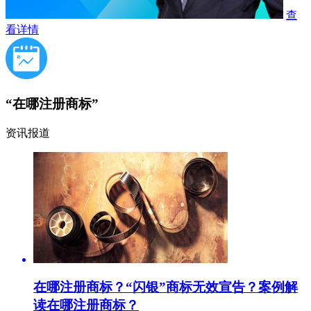
查
看详情
“在哪注册商标”
资讯报道
在哪注册商标？“闪银”商标无效宣告？案例解
读在哪注册商标？