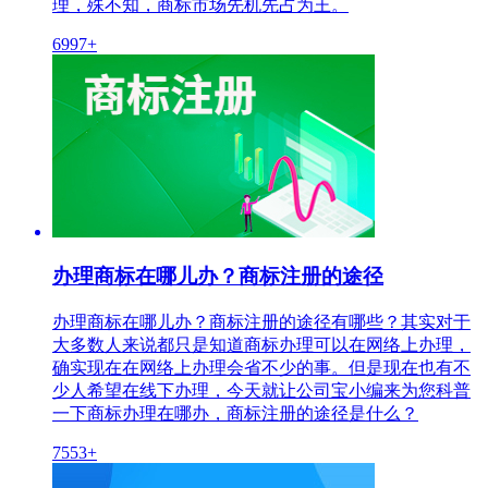
理，殊不知，商标市场先机先占为王。
6997+
办理商标在哪儿办？商标注册的途径
办理商标在哪儿办？商标注册的途径有哪些？其实对于
大多数人来说都只是知道商标办理可以在网络上办理，
确实现在在网络上办理会省不少的事。但是现在也有不
少人希望在线下办理，今天就让公司宝小编来为您科普
一下商标办理在哪办，商标注册的途径是什么？
7553+