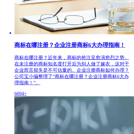
商标在哪注册？企业注册商标6大办理指南！
商标在哪注册？近年来，商标的抢注呈愈演愈烈之势。
在未注册的商标知名度打开后为别人做了嫁衣，这对于
企业而言损失是不可估量的。企业注册商标如何办理？
公司宝小编整理了“商标在哪注册？企业注册商标6大办
理指南！”。
6694+