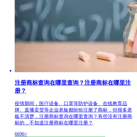
注册商标查询在哪里查询？注册商标在哪里注
册？
疫情期间，医疗设备、口罩等防护设备、在线教育品
牌、直播卖货等企业老板都纷纷注册了商标，但很多老
板不清楚，注册商标查询在哪里查询？有些没有注册商
标的，不知道注册商标在哪里注册？
6696+