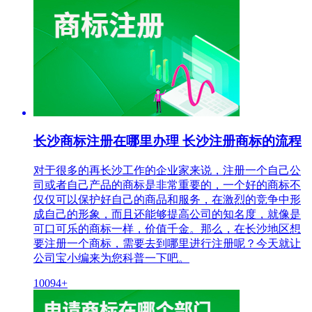
长沙商标注册在哪里办理 长沙注册商标的流程
对于很多的再长沙工作的企业家来说，注册一个自己公
司或者自己产品的商标是非常重要的，一个好的商标不
仅仅可以保护好自己的商品和服务，在激烈的竞争中形
成自己的形象，而且还能够提高公司的知名度，就像是
可口可乐的商标一样，价值千金。那么，在长沙地区想
要注册一个商标，需要去到哪里进行注册呢？今天就让
公司宝小编来为您科普一下吧。
10094+