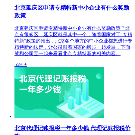
北京延庆区申请专精特新中小企业有什么奖励
政策
北京延庆区申请专精特新中小企业有什么奖励政策？北
京有很多区，延庆区就是其中一个，随着国家对于“专精
特新”政策的推出，北京各个地方的中小企业都想进行专
精特新的认定，让公司跟着国家的脚步一起发展，下面
就和公司宝一起来看看北京专精特新的相关内容。
5591+
北京代理记账报税一年多少钱 代理记账报税价