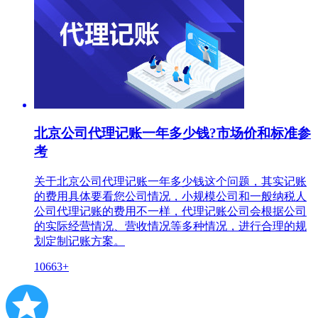
北京公司代理记账一年多少钱?市场价和标准参
考
关于北京公司代理记账一年多少钱这个问题，其实记账
的费用具体要看您公司情况，小规模公司和一般纳税人
公司代理记账的费用不一样，代理记账公司会根据公司
的实际经营情况、营收情况等多种情况，进行合理的规
划定制记账方案。
10663+