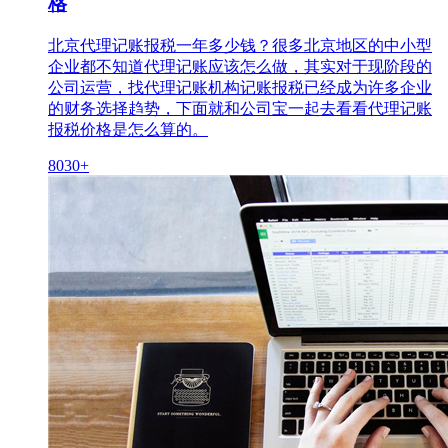
格
北京代理记账报税一年多少钱？很多北京地区的中小型
企业都不知道代理记账应该怎么做，其实对于现阶段的
公司运营，找代理记账机构记账报税已经成为许多企业
的财务选择趋势，下面就和公司宝一起去看看代理记账
报税价格是怎么算的。
8030+