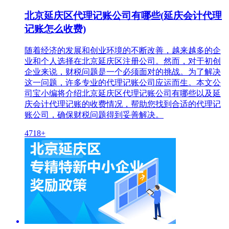
北京延庆区代理记账公司有哪些(延庆会计代理
记账怎么收费)
随着经济的发展和创业环境的不断改善，越来越多的企
业和个人选择在北京延庆区注册公司。然而，对于初创
企业来说，财税问题是一个必须面对的挑战。为了解决
这一问题，许多专业的代理记账公司应运而生。本文公
司宝小编将介绍北京延庆区代理记账公司有哪些以及延
庆会计代理记账的收费情况，帮助您找到合适的代理记
账公司，确保财税问题得到妥善解决。
4718+