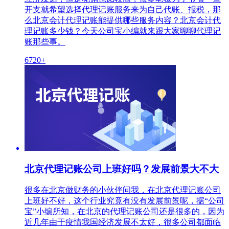
开支就希望选择代理记账服务来为自己代账、报税，那
么北京会计代理记账能提供哪些服务内容？北京会计代
理记账多少钱？今天公司宝小编就来跟大家聊聊代理记
账那些事。
6720+
北京代理记账公司上班好吗？发展前景大不大
很多在北京做财务的小伙伴问我，在北京代理记账公司
上班好不好，这个行业究竟有没有发展前景呢，据“公司
宝”小编所知，在北京的代理记账公司还是很多的，因为
近几年由于疫情我国经济发展不太好，很多公司都面临