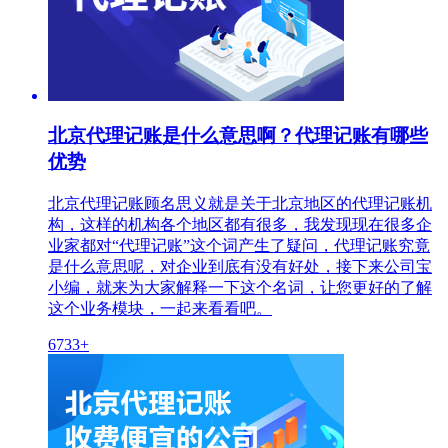
北京代理记账是什么意思啊？代理记账有哪些
优势
北京代理记账顾名思义就是关于北京地区的代理记账机
构，这样的机构各个地区都有很多，我发现现在很多企
业家都对“代理记账”这个词产生了疑问，代理记账究竟
是什么意思呢，对企业到底有没有好处，接下来公司宝
小编，就来为大家解释一下这个名词，让您更好的了解
这个业务模块，一起来看看吧。
6733+