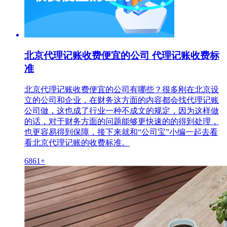
北京代理记账收费便宜的公司 代理记账收费标
准
北京代理记账收费便宜的公司有哪些？很多刚在北京设
立的公司和企业，在财务这方面的内容都会找代理记账
公司做，这也成了行业一种不成文的规定，因为这样做
的话，对于财务方面的问题能够更快速的的得到处理，
也更容易得到保障，接下来就和“公司宝”小编一起去看
看北京代理记账的收费标准。
6861+