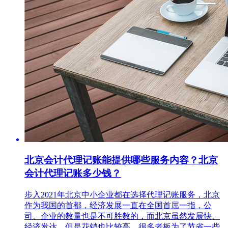
北京会计代理记账能提供哪些服务内容？北京
会计代理记账多少钱？
步入2021年北京中小企业都在选择代理记账服务，北京
作为我国的首都，经济发展一直在全国首屈一指，公
司、企业的数量也是不可胜数的，而北京虽然发展快、
经济发达，但是花销也比较高，很多老板为了节省一些