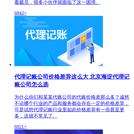
着裁员，很多小伙伴就面临了这一困境。
6942+
代理记账公司价格差异这么大 北京海淀代理记
账公司怎么选
为什么你们和某某代账公司的代账价格差那么多？诚然
不论哪个行业的产品和服务都会存在一定的价格差异，
可是试想代理记账行业里如此价格差异有一倍甚至更
多，这就不常见了。
6921+