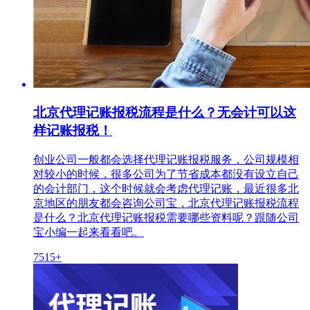
北京代理记账报税流程是什么？无会计可以这
样记账报税！
创业公司一般都会选择代理记账报税服务，公司规模相
对较小的时候，很多公司为了节省成本都没有设立自己
的会计部门，这个时候就会考虑代理记账，最近很多北
京地区的朋友都会咨询公司宝，北京代理记账报税流程
是什么？北京代理记账报税需要哪些资料呢？跟随公司
宝小编一起来看看吧。
7515+