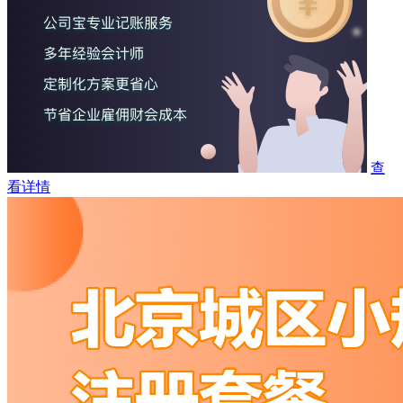
查
看详情