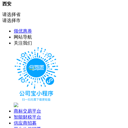
西安
请选择省
请选择市
领优惠券
网站导航
关注我们
商标交易平台
智能财税平台
供应商招募