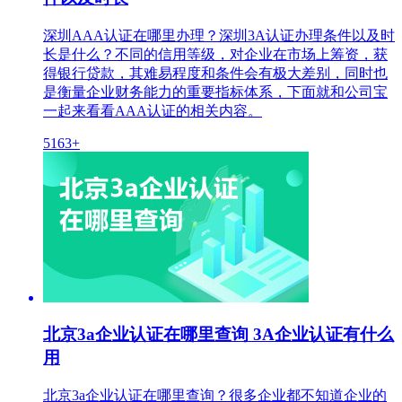
深圳AAA认证在哪里办理？深圳3A认证办理条件以及时
长是什么？不同的信用等级，对企业在市场上筹资，获
得银行贷款，其难易程度和条件会有极大差别，同时也
是衡量企业财务能力的重要指标体系，下面就和公司宝
一起来看看AAA认证的相关内容。
5163+
北京3a企业认证在哪里查询 3A企业认证有什么
用
北京3a企业认证在哪里查询？很多企业都不知道企业的