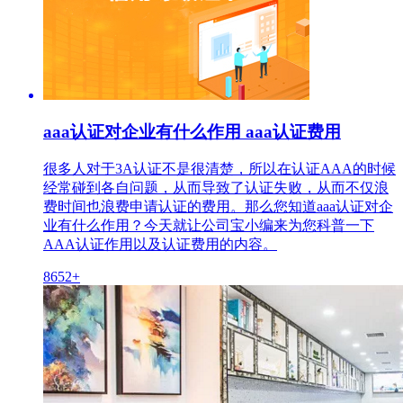
aaa认证对企业有什么作用 aaa认证费用
很多人对于3A认证不是很清楚，所以在认证AAA的时候
经常碰到各自问题，从而导致了认证失败，从而不仅浪
费时间也浪费申请认证的费用。那么您知道aaa认证对企
业有什么作用？今天就让公司宝小编来为您科普一下
AAA认证作用以及认证费用的内容。
8652+