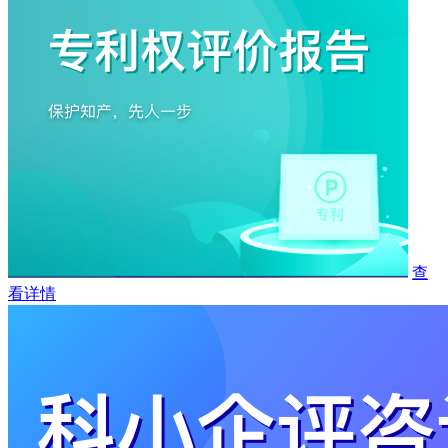
查
看详情