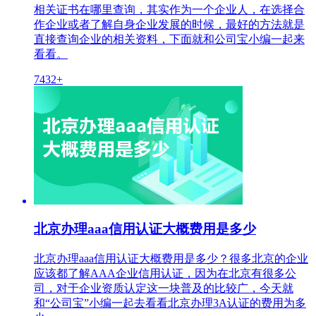
相关证书在哪里查询，其实作为一个企业人，在选择合
作企业或者了解自身企业发展的时候，最好的方法就是
直接查询企业的相关资料，下面就和公司宝小编一起来
看看。
7432+
北京办理aaa信用认证大概费用是多少
北京办理aaa信用认证大概费用是多少？很多北京的企业
应该都了解AAA企业信用认证，因为在北京有很多公
司，对于企业资质认定这一块普及的比较广，今天就
和“公司宝”小编一起去看看北京办理3A认证的费用为多