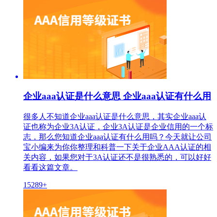
企业aaa认证是什么意思 企业aaa认证有什么用
很多人不知道企业aaa认证是什么意思，其实企业aaa认
证也称为企业3A认证，企业3A认证是企业信用的一个标
志，那么您知道企业aaa认证有什么用吗？今天就让公司
宝小编来为你你整理和科普一下关于企业AAA认证的相
关内容，如果您对于3A认证还不是很熟悉的，可以好好
看看这篇文章。
15289+