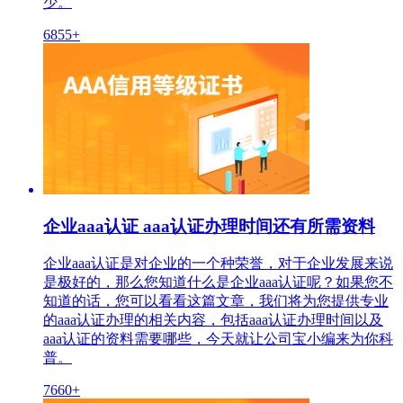
少。
6855+
企业aaa认证 aaa认证办理时间还有所需资料
企业aaa认证是对企业的一个种荣誉，对于企业发展来说
是极好的，那么您知道什么是企业aaa认证呢？如果您不
知道的话，您可以看看这篇文章，我们将为您提供专业
的aaa认证办理的相关内容，包括aaa认证办理时间以及
aaa认证的资料需要哪些，今天就让公司宝小编来为你科
普。
7660+