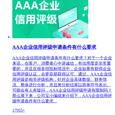
AAA企业信用评级申请条件有什么要求
AAA企业信用评级申请条件有什么要求？对于一个企业
来说，在客户、消费者心中讲诚信，有信用度是非常重
要的，并且在很多招投标情况中，企业如果有获得企业
信用评级认证，会更容易获得认可、通过。AAA企业信
用评级是相关评级机构，针对企业具体数据、财务情
况、整体进行分析，并且将分析结果以简单符号表示。
可能会有人有疑问，AAA企业信用评级申请有限制吗？
那么接下来，公司宝小编就来介绍下，AAA企业信用评
级申请条件有什么要求。
17955+