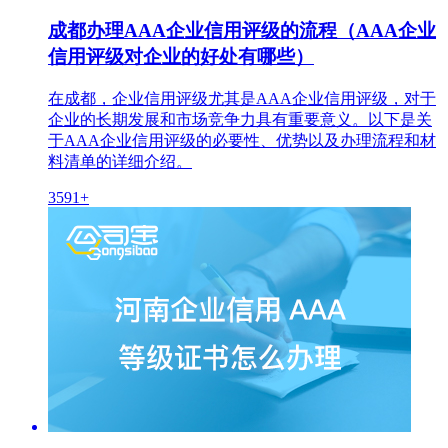
成都办理AAA企业信用评级的流程（AAA企业
信用评级对企业的好处有哪些）
在成都，企业信用评级尤其是AAA企业信用评级，对于
企业的长期发展和市场竞争力具有重要意义。以下是关
于AAA企业信用评级的必要性、优势以及办理流程和材
料清单的详细介绍。
3591+