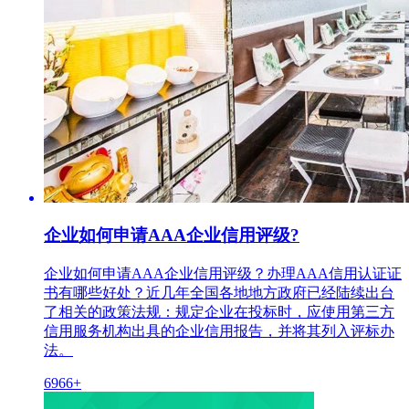
企业如何申请AAA企业信用评级?
企业如何申请AAA企业信用评级？办理AAA信用认证证
书有哪些好处？近几年全国各地地方政府已经陆续出台
了相关的政策法规：规定企业在投标时，应使用第三方
信用服务机构出具的企业信用报告，并将其列入评标办
法。
6966+