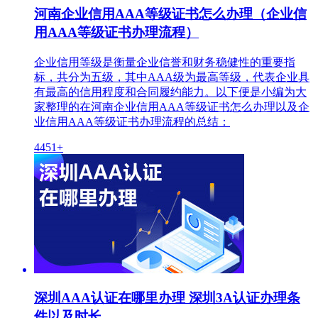
河南企业信用AAA等级证书怎么办理（企业信
用AAA等级证书办理流程）
企业信用等级是衡量企业信誉和财务稳健性的重要指
标，共分为五级，其中AAA级为最高等级，代表企业具
有最高的信用程度和合同履约能力。以下便是小编为大
家整理的在河南企业信用AAA等级证书怎么办理以及企
业信用AAA等级证书办理流程的总结：
4451+
深圳AAA认证在哪里办理 深圳3A认证办理条
件以及时长