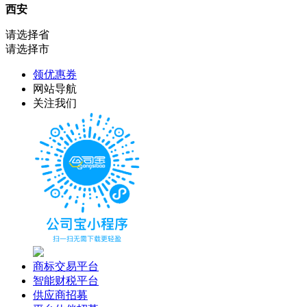
西安
请选择省
请选择市
领优惠券
网站导航
关注我们
商标交易平台
智能财税平台
供应商招募