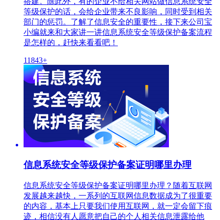
搭建。除此外，有的企业不给相关网站做信息系统安全
等级保护的话，会给企业带来不良影响，同时受到相关
部门的惩罚。了解了信息安全的重要性，接下来公司宝
小编就来和大家讲一讲信息系统安全等级保护备案流程
是怎样的，赶快来看看吧！
11843+
信息系统安全等级保护备案证明哪里办理
信息系统安全等级保护备案证明哪里办理？随着互联网
发展越来越快，一系列的互联网信息数据成为了很重要
的内容，基本上只要我们使用互联网，就一定会留下痕
迹，相信没有人愿意把自己的个人相关信息泄露给他