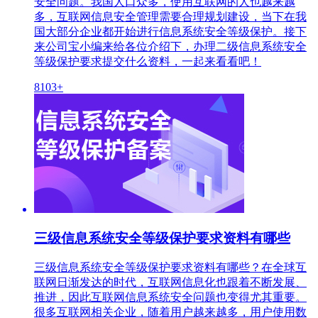
安全问题。我国人口众多，使用互联网的人也越来越
多，互联网信息安全管理需要合理规划建设，当下在我
国大部分企业都开始进行信息系统安全等级保护。接下
来公司宝小编来给各位介绍下，办理二级信息系统安全
等级保护要求提交什么资料，一起来看看吧！
8103+
三级信息系统安全等级保护要求资料有哪些
三级信息系统安全等级保护要求资料有哪些？在全球互
联网日渐发达的时代，互联网信息化也跟着不断发展、
推进，因此互联网信息系统安全问题也变得尤其重要。
很多互联网相关企业，随着用户越来越多，用户使用数