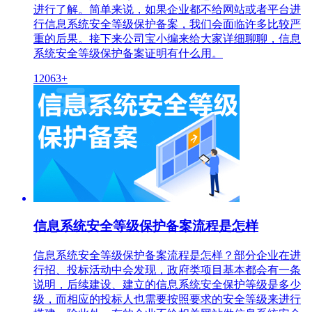
进行了解。简单来说，如果企业都不给网站或者平台进
行信息系统安全等级保护备案，我们会面临许多比较严
重的后果。接下来公司宝小编来给大家详细聊聊，信息
系统安全等级保护备案证明有什么用。
12063+
信息系统安全等级保护备案流程是怎样
信息系统安全等级保护备案流程是怎样？部分企业在进
行招、投标活动中会发现，政府类项目基本都会有一条
说明，后续建设、建立的信息系统安全保护等级是多少
级，而相应的投标人也需要按照要求的安全等级来进行