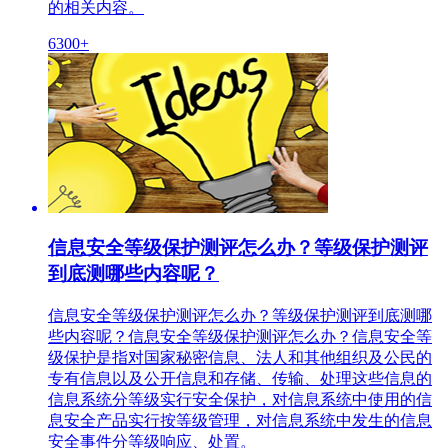
的相关内容。
6300+
信息安全等级保护测评怎么办？等级保护测评
到底测哪些内容呢？
信息安全等级保护测评怎么办？等级保护测评到底测哪
些内容呢？信息安全等级保护测评怎么办？信息安全等
级保护是指对国家秘密信息、法人和其他组织及公民的
专有信息以及公开信息和存储、传输、处理这些信息的
信息系统分等级实行安全保护，对信息系统中使用的信
息安全产品实行按等级管理，对信息系统中发生的信息
安全事件分等级响应、处置。