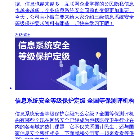
据、信息也越来越多，互联网企业掌握的公民隐私信息
也越来越多，企业信息系统安全问题也变得更加重要。
今天，公司宝小编主要来给大家介绍三级信息系统安全
等级保护要求资料有哪些，赶快来学习下吧！
20260+
信息系统安全等级保护定级 全国等保测评机构
信息系统安全等级保护定级怎么定级？全国等保测评机
构有哪些？现在网络安全已经成为包括医疗卫生行业在
内的各领域的热门课题，它不仅关系国计民生，还与国
家信息安全密切相关，下面就和公司宝一起来看看等保