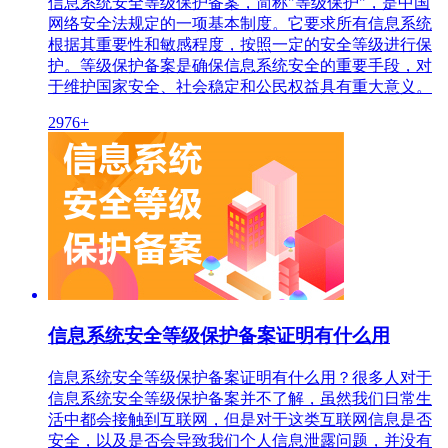
信息系统安全等级保护备案，简称"等级保护"，是中国
网络安全法规定的一项基本制度。它要求所有信息系统
根据其重要性和敏感程度，按照一定的安全等级进行保
护。等级保护备案是确保信息系统安全的重要手段，对
于维护国家安全、社会稳定和公民权益具有重大意义。
2976+
信息系统安全等级保护备案证明有什么用
信息系统安全等级保护备案证明有什么用？很多人对于
信息系统安全等级保护备案并不了解，虽然我们日常生
活中都会接触到互联网，但是对于这类互联网信息是否
安全，以及是否会导致我们个人信息泄露问题，并没有