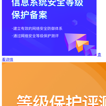
查
看详情