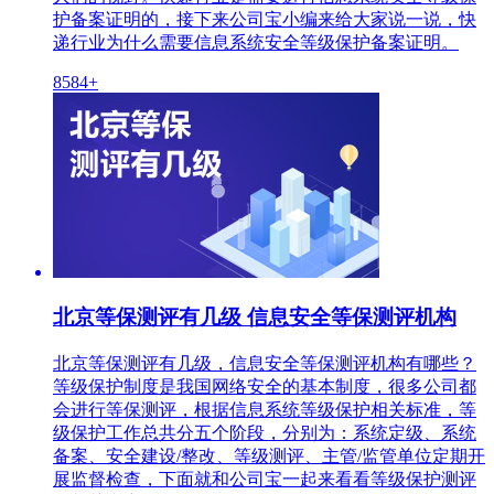
护备案证明的，接下来公司宝小编来给大家说一说，快
递行业为什么需要信息系统安全等级保护备案证明。
8584+
北京等保测评有几级 信息安全等保测评机构
北京等保测评有几级，信息安全等保测评机构有哪些？
等级保护制度是我国网络安全的基本制度，很多公司都
会进行等保测评，根据信息系统等级保护相关标准，等
级保护工作总共分五个阶段，分别为：系统定级、系统
备案、安全建设/整改、等级测评、主管/监管单位定期开
展监督检查，下面就和公司宝一起来看看等级保护测评