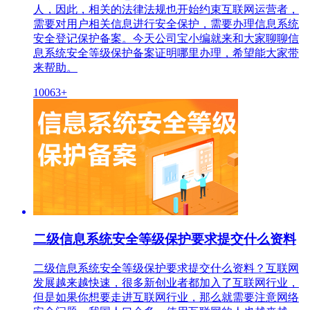
人，因此，相关的法律法规也开始约束互联网运营者，
需要对用户相关信息进行安全保护，需要办理信息系统
安全登记保护备案。今天公司宝小编就来和大家聊聊信
息系统安全等级保护备案证明哪里办理，希望能大家带
来帮助。
10063+
二级信息系统安全等级保护要求提交什么资料
二级信息系统安全等级保护要求提交什么资料？互联网
发展越来越快速，很多新创业者都加入了互联网行业，
但是如果你想要走进互联网行业，那么就需要注意网络