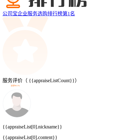
公司宝企业服务选购排行榜第
1
名
服务评价（
{{appraiseListCount}}
）
好评99.1%
{{appraiseList[0].nickname}}
{{appraiseList[0].content}}