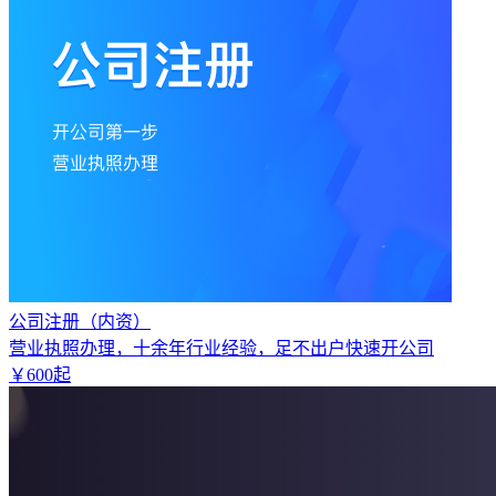
公司注册（内资）
营业执照办理，十余年行业经验，足不出户快速开公司
￥
600
起