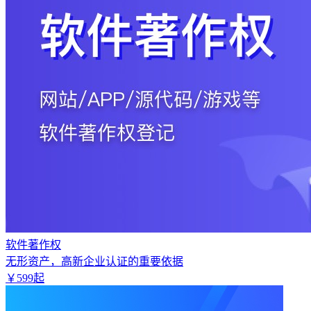
软件著作权
无形资产，高新企业认证的重要依据
￥
599
起