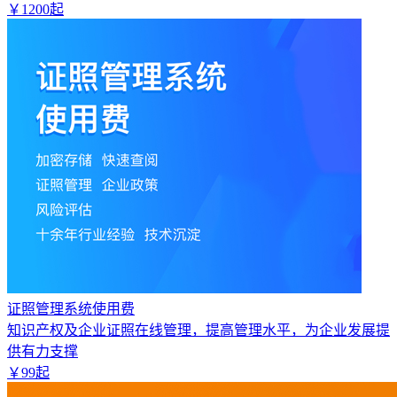
￥
1200
起
证照管理系统使用费
知识产权及企业证照在线管理，提高管理水平，为企业发展提
供有力支撑
￥
99
起