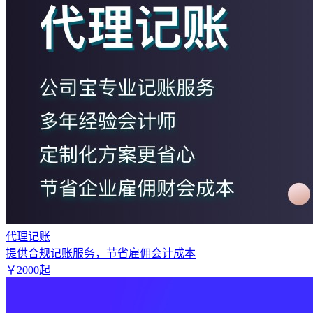
代理记账
提供合规记账服务，节省雇佣会计成本
￥
2000
起