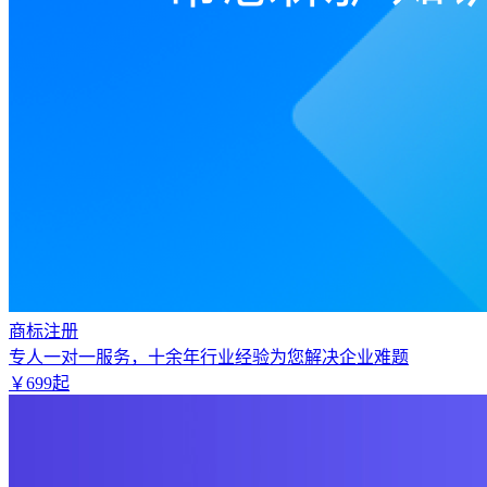
商标注册
专人一对一服务，十余年行业经验为您解决企业难题
￥
699
起