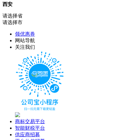
西安
请选择省
请选择市
领优惠券
网站导航
关注我们
商标交易平台
智能财税平台
供应商招募