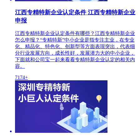
江西专精特新企业认定条件 江西专精特新企业
申报
江西专精特新企业认定条件有哪些？江西专精特新企业
怎么申报？“专精特新”中小企业是指专注主业，在专业
化、精品化、特色化、创新型等方面表现突出，代表细
分行业发展方向，成长性好，发展潜力大的中小企业，
下面就和公司宝一起来看看专精特新企业认定的相关内
容。
7174+