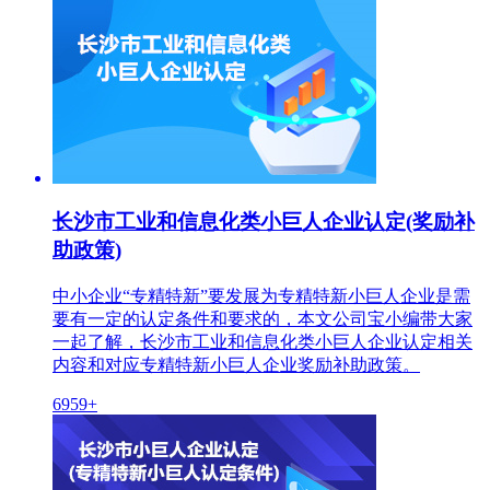
长沙市工业和信息化类小巨人企业认定(奖励补
助政策)
中小企业“专精特新”要发展为专精特新小巨人企业是需
要有一定的认定条件和要求的，本文公司宝小编带大家
一起了解，长沙市工业和信息化类小巨人企业认定相关
内容和对应专精特新小巨人企业奖励补助政策。
6959+