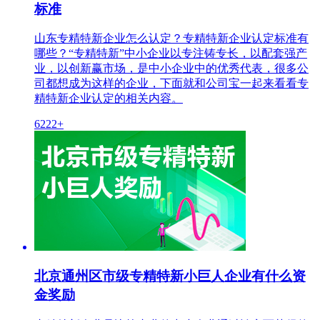
标准
山东专精特新企业怎么认定？专精特新企业认定标准有
哪些？“专精特新”中小企业以专注铸专长，以配套强产
业，以创新赢市场，是中小企业中的优秀代表，很多公
司都想成为这样的企业，下面就和公司宝一起来看看专
精特新企业认定的相关内容。
6222+
北京通州区市级专精特新小巨人企业有什么资
金奖励