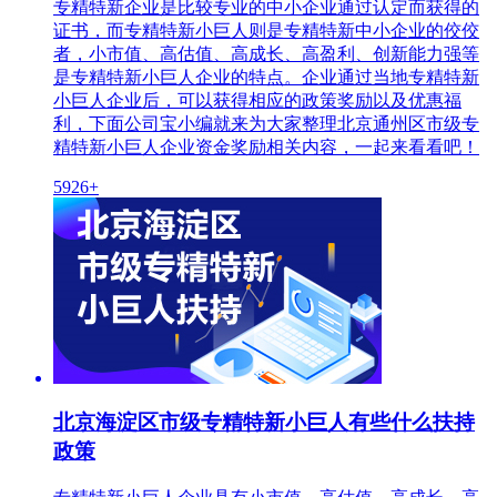
专精特新企业是比较专业的中小企业通过认定而获得的
证书，而专精特新小巨人则是专精特新中小企业的佼佼
者，小市值、高估值、高成长、高盈利、创新能力强等
是专精特新小巨人企业的特点。企业通过当地专精特新
小巨人企业后，可以获得相应的政策奖励以及优惠福
利，下面公司宝小编就来为大家整理北京通州区市级专
精特新小巨人企业资金奖励相关内容，一起来看看吧！
5926+
北京海淀区市级专精特新小巨人有些什么扶持
政策