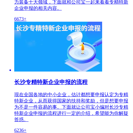
力装备十大领域，下面就和公司宝一起来看看专精特新
企业申报的相关内容。
6673+
长沙专精特新企业申报的流程
现在全国各地的中小企业，估计都想要申报认定为专精
特新企业，从而获得国家的扶持和奖励，但是想要申报
为不是一件容易的事。下面就让公司宝小编对长沙专精
特新企业申报的流程进行一定的介绍，希望能为你解疑
答惑。
6236+