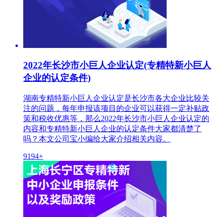
2022年长沙市小巨人企业认定(专精特新小巨人
企业的认定条件)
湖南专精特新小巨人企业认定是长沙市各大企业比较关
注的问题，每年申报该项目的企业可以获得一定补贴政
策和税收优惠等，那么2022年长沙市小巨人企业认定的
内容和专精特新小巨人企业的认定条件大家都清楚了
吗？本文公司宝小编给大家介绍相关内容。
9194+