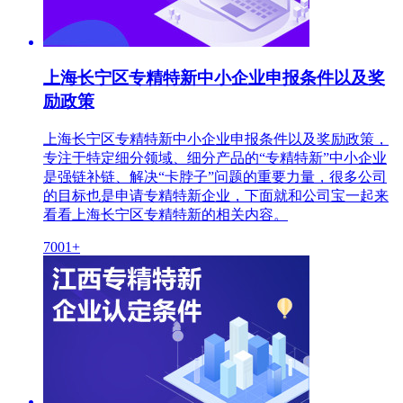
上海长宁区专精特新中小企业申报条件以及奖
励政策
上海长宁区专精特新中小企业申报条件以及奖励政策，
专注于特定细分领域、细分产品的“专精特新”中小企业
是强链补链、解决“卡脖子”问题的重要力量，很多公司
的目标也是申请专精特新企业，下面就和公司宝一起来
看看上海长宁区专精特新的相关内容。
7001+