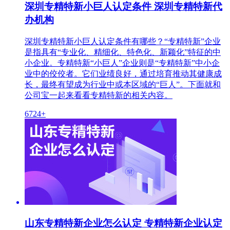
深圳专精特新小巨人认定条件 深圳专精特新代
办机构
深圳专精特新小巨人认定条件有哪些？“专精特新”企业
是指具有“专业化、精细化、特色化、新颖化”特征的中
小企业。专精特新“小巨人”企业则是“专精特新”中小企
业中的佼佼者。它们业绩良好，通过培育推动其健康成
长，最终有望成为行业中或本区域的“巨人”。下面就和
公司宝一起来看看专精特新的相关内容。
6724+
山东专精特新企业怎么认定 专精特新企业认定