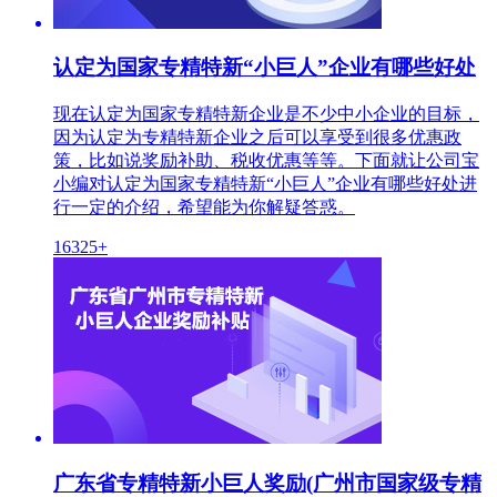
认定为国家专精特新“小巨人”企业有哪些好处
现在认定为国家专精特新企业是不少中小企业的目标，
因为认定为专精特新企业之后可以享受到很多优惠政
策，比如说奖励补助、税收优惠等等。下面就让公司宝
小编对认定为国家专精特新“小巨人”企业有哪些好处进
行一定的介绍，希望能为你解疑答惑。
16325+
广东省专精特新小巨人奖励(广州市国家级专精