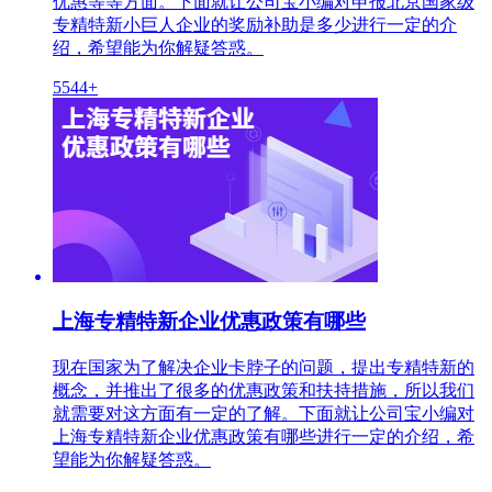
优惠等等方面。下面就让公司宝小编对申报北京国家级
专精特新小巨人企业的奖励补助是多少进行一定的介
绍，希望能为你解疑答惑。
5544+
上海专精特新企业优惠政策有哪些
现在国家为了解决企业卡脖子的问题，提出专精特新的
概念，并推出了很多的优惠政策和扶持措施，所以我们
就需要对这方面有一定的了解。下面就让公司宝小编对
上海专精特新企业优惠政策有哪些进行一定的介绍，希
望能为你解疑答惑。