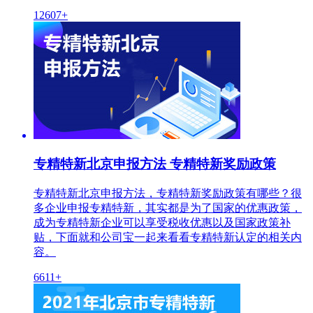
12607+
专精特新北京申报方法 专精特新奖励政策
专精特新北京申报方法，专精特新奖励政策有哪些？很
多企业申报专精特新，其实都是为了国家的优惠政策，
成为专精特新企业可以享受税收优惠以及国家政策补
贴，下面就和公司宝一起来看看专精特新认定的相关内
容。
6611+