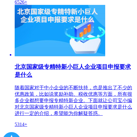
6526+
北京国家级专精特新小巨人企业项目申报要求
是什么
随着国家对于中小企业的不断扶持，也是推出了不少的
优惠政策，比如说奖励补助、税收优惠等方面，所有很
多企业都想要申报专精特新企业。下面就让公司宝小编
对北京国家级专精特新小巨人企业项目申报要求是什么
进行一定的介绍，希望能为你解疑答惑。
5314+