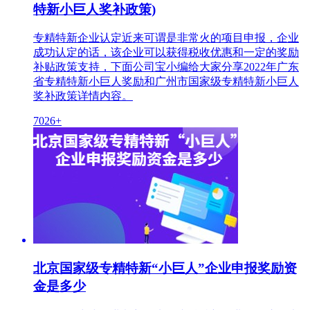
特新小巨人奖补政策)
专精特新企业认定近来可谓是非常火的项目申报，企业
成功认定的话，该企业可以获得税收优惠和一定的奖励
补贴政策支持，下面公司宝小编给大家分享2022年广东
省专精特新小巨人奖励和广州市国家级专精特新小巨人
奖补政策详情内容。
7026+
北京国家级专精特新“小巨人”企业申报奖励资
金是多少