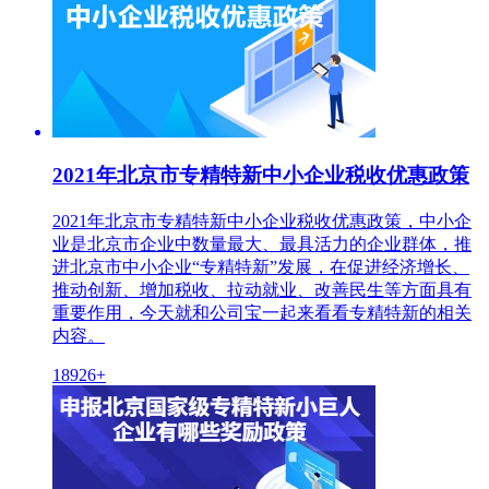
2021年北京市专精特新中小企业税收优惠政策
2021年北京市专精特新中小企业税收优惠政策，中小企
业是北京市企业中数量最大、最具活力的企业群体，推
进北京市中小企业“专精特新”发展，在促进经济增长、
推动创新、增加税收、拉动就业、改善民生等方面具有
重要作用，今天就和公司宝一起来看看专精特新的相关
内容。
18926+