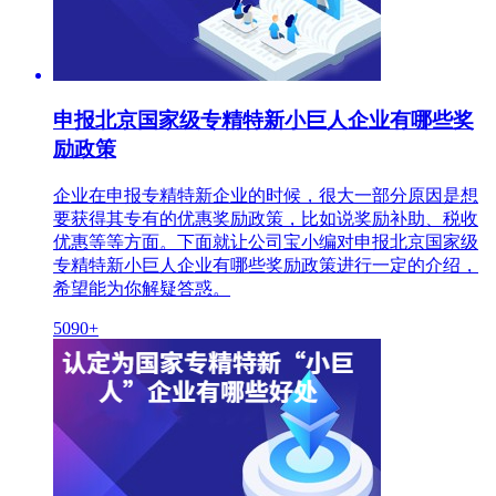
申报北京国家级专精特新小巨人企业有哪些奖
励政策
企业在申报专精特新企业的时候，很大一部分原因是想
要获得其专有的优惠奖励政策，比如说奖励补助、税收
优惠等等方面。下面就让公司宝小编对申报北京国家级
专精特新小巨人企业有哪些奖励政策进行一定的介绍，
希望能为你解疑答惑。
5090+