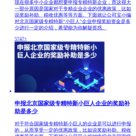
现在很多中小企业都想要申报专精特新企业，而这很大
一部分原因是国家对于专精企业企业的优惠政策，比如
说奖励补助、税收优惠等等方面。下面就让公司宝小编
对北京国家级专精特新“小巨人”企业申报奖励资金是多
少进行一定的介绍，希望能为你解疑答惑。
5747+
申报北京国家级专精特新小巨人企业的奖励补
助是多少
对于符合国家级专精特新小巨人的企业是可以进行申报
的，从而享受一定的优惠政策，比如说奖励补助、税收