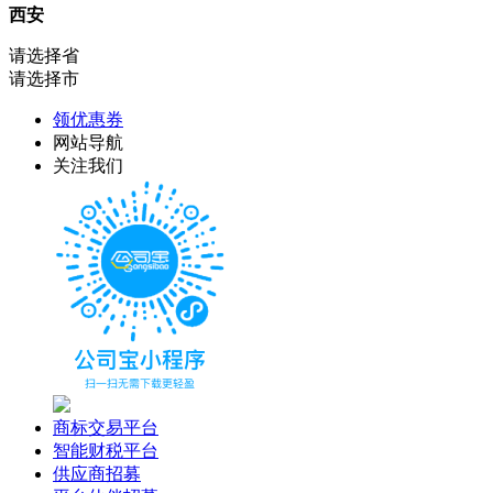
西安
请选择省
请选择市
领优惠券
网站导航
关注我们
商标交易平台
智能财税平台
供应商招募