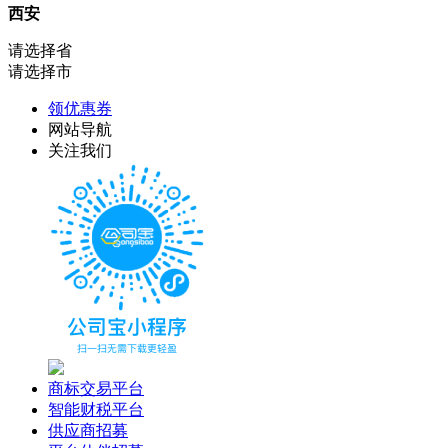
西安
请选择省
请选择市
领优惠券
网站导航
关注我们
商标交易平台
智能财税平台
供应商招募