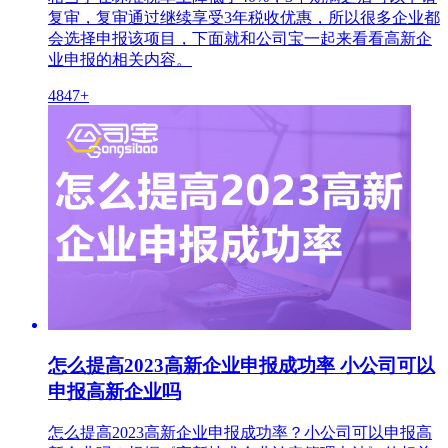
复审，复审通过继续享受3年税收优惠，所以很多企业都
会选择申报该项目，下面就和公司宝一起来看看高新企
业申报的相关内容。
4847+
怎么提高2023高新企业申报成功率 小公司可以
申报高新企业吗
怎么提高2023高新企业申报成功率？小公司可以申报高