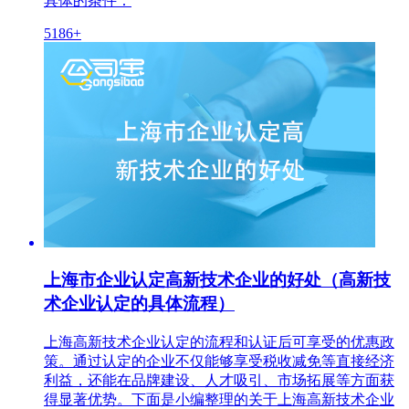
具体的条件：
5186+
上海市企业认定高新技术企业的好处（高新技
术企业认定的具体流程）
上海高新技术企业认定的流程和认证后可享受的优惠政
策。通过认定的企业不仅能够享受税收减免等直接经济
利益，还能在品牌建设、人才吸引、市场拓展等方面获
得显著优势。下面是小编整理的关于上海高新技术企业