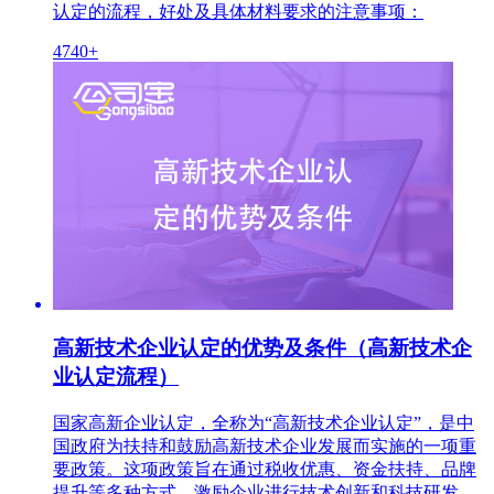
认定的流程，好处及具体材料要求的注意事项：
4740+
高新技术企业认定的优势及条件（高新技术企
业认定流程）
国家高新企业认定，全称为“高新技术企业认定”，是中
国政府为扶持和鼓励高新技术企业发展而实施的一项重
要政策。这项政策旨在通过税收优惠、资金扶持、品牌
提升等多种方式，激励企业进行技术创新和科技研发，