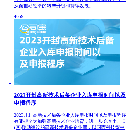
从而推动经济的转型升级和持续发展。
4659+
2023开封高新技术后备企业入库申报时间以及
申报程序
2023开封高新技术后备企业入库申报时间以及申报程序
有哪些？为加强高新技术企业培育，进一步充实市、县
(区)联动建设的高新技术后备企业库，以国家科技型中