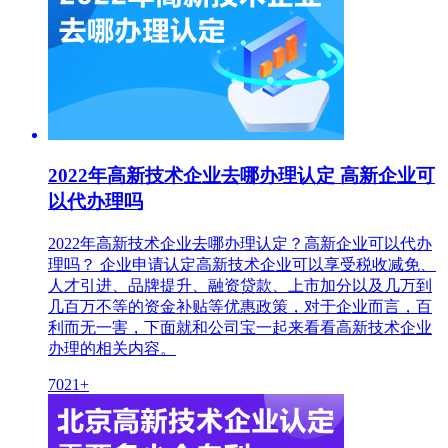
2022年高新技术企业去哪办理认定 高新企业可
以代办理吗
2022年高新技术企业去哪办理认定？高新企业可以代办
理吗？ 企业申请认定高新技术企业可以享受税收减免、
人才引进、品牌提升、融资贷款、上市加分以及几万到
几百万不等的资金补贴等优惠政策，对于企业而言，百
利而无一害，下面就和公司宝一起来看看高新技术企业
办理的相关内容。
7021+