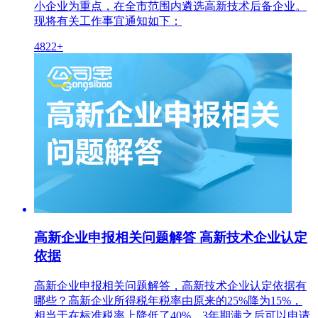
小企业为重点，在全市范围内遴选高新技术后备企业。
现将有关工作事宜通知如下：
4822+
高新企业申报相关问题解答 高新技术企业认定
依据
高新企业申报相关问题解答，高新技术企业认定依据有
哪些？高新企业所得税年税率由原来的25%降为15%，
相当于在标准税率上降低了40%，3年期满之后可以申请