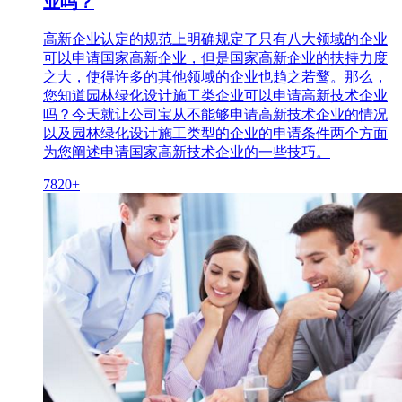
业吗？
高新企业认定的规范上明确规定了只有八大领域的企业
可以申请国家高新企业，但是国家高新企业的扶持力度
之大，使得许多的其他领域的企业也趋之若鹜。那么，
您知道园林绿化设计施工类企业可以申请高新技术企业
吗？今天就让公司宝从不能够申请高新技术企业的情况
以及园林绿化设计施工类型的企业的申请条件两个方面
为您阐述申请国家高新技术企业的一些技巧。
7820+