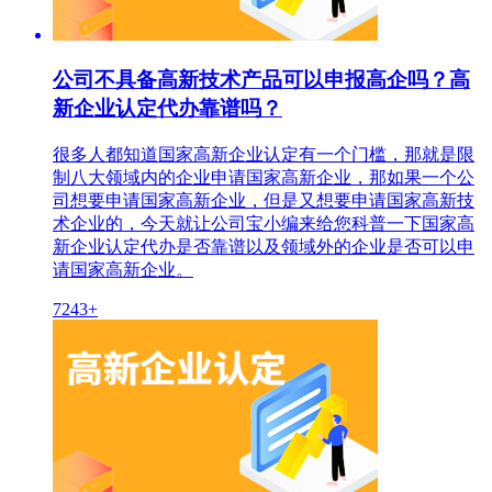
公司不具备高新技术产品可以申报高企吗？高
新企业认定代办靠谱吗？
很多人都知道国家高新企业认定有一个门槛，那就是限
制八大领域内的企业申请国家高新企业，那如果一个公
司想要申请国家高新企业，但是又想要申请国家高新技
术企业的，今天就让公司宝小编来给您科普一下国家高
新企业认定代办是否靠谱以及领域外的企业是否可以申
请国家高新企业。
7243+