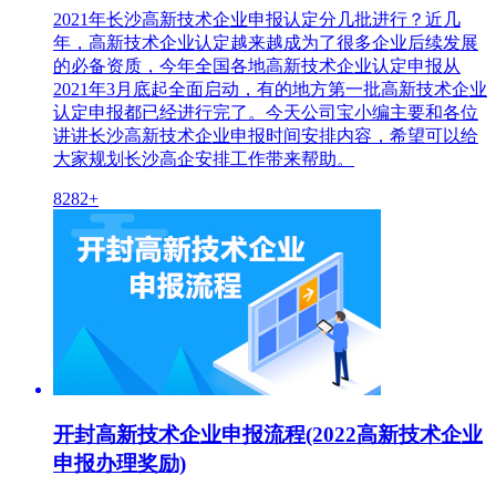
2021年长沙高新技术企业申报认定分几批进行？近几
年，高新技术企业认定越来越成为了很多企业后续发展
的必备资质，今年全国各地高新技术企业认定申报从
2021年3月底起全面启动，有的地方第一批高新技术企业
认定申报都已经进行完了。今天公司宝小编主要和各位
讲讲长沙高新技术企业申报时间安排内容，希望可以给
大家规划长沙高企安排工作带来帮助。
8282+
开封高新技术企业申报流程(2022高新技术企业
申报办理奖励)