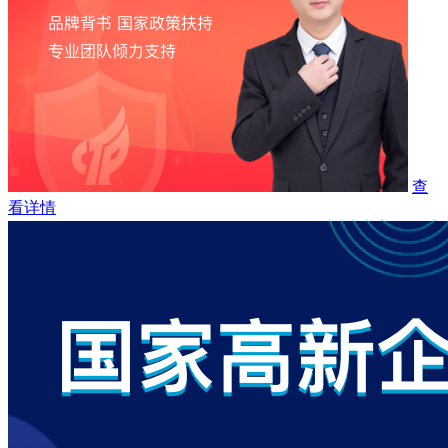
查
看详情