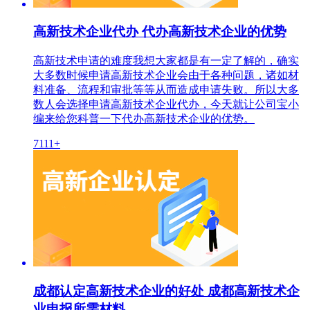
高新技术企业代办 代办高新技术企业的优势
高新技术申请的难度我想大家都是有一定了解的，确实
大多数时候申请高新技术企业会由于各种问题，诸如材
料准备、流程和审批等等从而造成申请失败。所以大多
数人会选择申请高新技术企业代办，今天就让公司宝小
编来给您科普一下代办高新技术企业的优势。
7111+
成都认定高新技术企业的好处 成都高新技术企
业申报所需材料