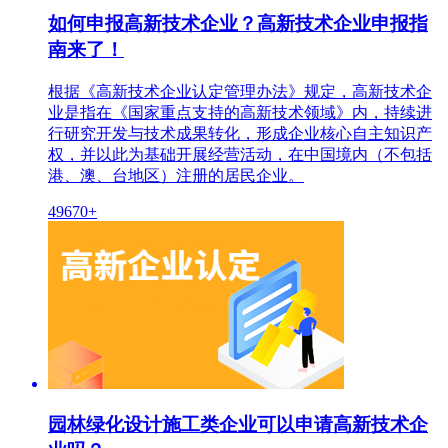
如何申报高新技术企业？高新技术企业申报指
南来了！
根据《高新技术企业认定管理办法》规定，高新技术企
业是指在《国家重点支持的高新技术领域》内，持续进
行研究开发与技术成果转化，形成企业核心自主知识产
权，并以此为基础开展经营活动，在中国境内（不包括
港、澳、台地区）注册的居民企业。
49670+
园林绿化设计施工类企业可以申请高新技术企