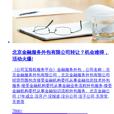
北京金融服务外包有限公司转让？机会难得，
活动火爆!
《公司宝股权服务平台》金融服务外包，公司名称：北
京金融服务外包有限公司，北京金融服务外包有限公司
经营范围包含接受金融机构委托从事金融信息技术外包
服务;接受金融机构委托从事金融业务流程外包服务;接受
金融机构委托从事金融知识流程外包服务。北京金融公
司,17年成立,没开户,没报道,没分公司,没子公司,无异常,
无资质
7866+