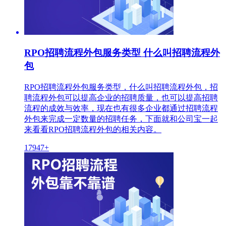
RPO招聘流程外包服务类型 什么叫招聘流程外
包
RPO招聘流程外包服务类型，什么叫招聘流程外包，招
聘流程外包可以提高企业的招聘质量，也可以提高招聘
流程的成效与效率，现在也有很多企业都通过招聘流程
外包来完成一定数量的招聘任务，下面就和公司宝一起
来看看RPO招聘流程外包的相关内容。
17947+