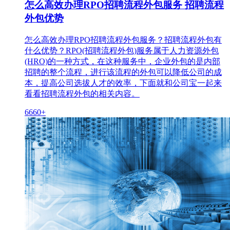
怎么高效办理RPO招聘流程外包服务 招聘流程
外包优势
怎么高效办理RPO招聘流程外包服务？招聘流程外包有
什么优势？RPO(招聘流程外包)服务属于人力资源外包
(HRO)的一种方式，在这种服务中，企业外包的是内部
招聘的整个流程，进行该流程的外包可以降低公司的成
本，提高公司选拔人才的效率，下面就和公司宝一起来
看看招聘流程外包的相关内容。
6660+