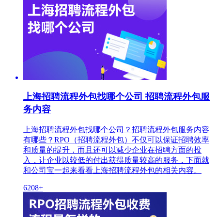
上海招聘流程外包找哪个公司 招聘流程外包服
务内容
上海招聘流程外包找哪个公司？招聘流程外包服务内容
有哪些？RPO（招聘流程外包）不仅可以保证招聘效率
和质量的提升，而且还可以减少企业在招聘方面的投
入，让企业以较低的付出获得质量较高的服务，下面就
和公司宝一起来看看上海招聘流程外包的相关内容。
6208+