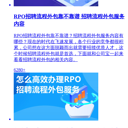
RPO招聘流程外包靠不靠谱 招聘流程外包服务
内容
RPO招聘流程外包靠不靠谱？招聘流程外包服务内容有
哪些？现在的时代在飞速发展，各个行业的竞争都很积
累，公司想在这方面脱颖而出就需要招揽优质人才，这
个时候招聘流程外包就是首选，下面就和公司宝一起来
看看招聘流程外包的相关内容。
6280+