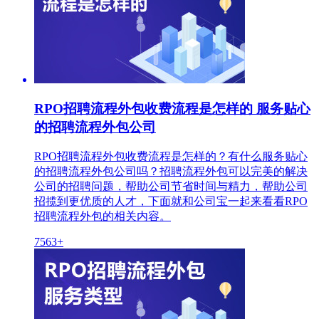
RPO招聘流程外包收费流程是怎样的 服务贴心
的招聘流程外包公司
RPO招聘流程外包收费流程是怎样的？有什么服务贴心
的招聘流程外包公司吗？招聘流程外包可以完美的解决
公司的招聘问题，帮助公司节省时间与精力，帮助公司
招揽到更优质的人才，下面就和公司宝一起来看看RPO
招聘流程外包的相关内容。
7563+