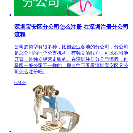
深圳宝安区分公司怎么注册 在深圳注册分公司
流程
公司的类型有很多种，比如企业各地的分公司，分公司
是总公司的一个分支机构，有独立的账户，可以在当地
开票，是独立经营走账的。在深圳注册分公司流程，也
是跟一般公司不一样的，那么往下看看深圳宝安区分公
司怎么注册吧。
6748+