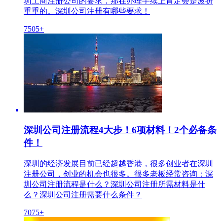
圳工商注册公司的要求，那在办理手续上肯定会是波折
重重的。深圳公司注册有哪些要求！
7505+
深圳公司注册流程4大步！6项材料！2个必备条
件！
深圳的经济发展目前已经超越香港，很多创业者在深圳
注册公司，创业的机会也很多。很多老板经常咨询：深
圳公司注册流程是什么？深圳公司注册所需材料是什
么？深圳公司注册需要什么条件？
7075+