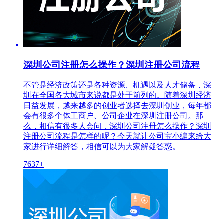
深圳公司注册怎么操作？深圳注册公司流程
不管是经济政策还是各种资源、机遇以及人才储备，深
圳在全国各大城市来说都是处于前列的。随着深圳经济
日益发展，越来越多的创业者选择去深圳创业，每年都
会有很多个体工商户、公司企业在深圳注册公司。那
么，相信有很多人会问，深圳公司注册怎么操作？深圳
注册公司流程是怎样的呢？今天就让公司宝小编来给大
家进行详细解答，相信可以为大家解疑答惑。
7637+