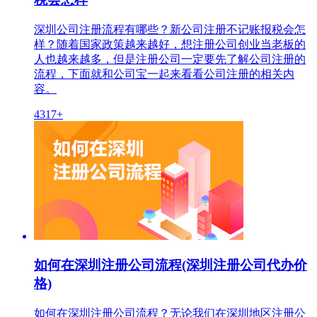
深圳公司注册流程有哪些？新公司注册不记账报税会怎
样？随着国家政策越来越好，想注册公司创业当老板的
人也越来越多，但是注册公司一定要先了解公司注册的
流程，下面就和公司宝一起来看看公司注册的相关内
容。
4317+
如何在深圳注册公司流程(深圳注册公司代办价
格)
如何在深圳注册公司流程？无论我们在深圳地区注册公