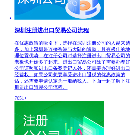
深圳注册进出口贸易公司流程
在优惠政策的吸引下，选择在深圳注册公司的人越来越
多，加上深圳是连接香港与大陆的通道，具有极佳的地
理位置优势，在注册公司时选择注册进出口贸易公司的
老板也开始多了起来。进出口贸易公司除了需要办理好
公司证照和进出口备案登记以外，还需要办理好进出口
经营权。如果公司想要享受进出口退税的优惠政策的
话，还需要申请认定为一般纳税人。下面一起了解下注
册进出口贸易公司流程。
7651+