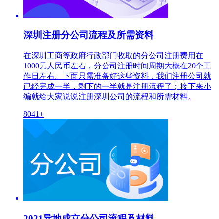
深圳注册分公司流程及所需资料
在深圳工商等政府行政部门收取的分公司注册费用在
1000元人民币左右，分公司注册时间周期大概在20个工
作日左右。下面只需准备好这些资料，我们注册公司就
已经完成一半，剩下的一半就是注册流程了；接下来小
编就给大家说说注册深圳公司的流程和所需材料。
8041+
2021异地成立分公司流程及材料