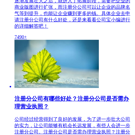
逐渐发展壮大之后，就进入了拓展阶段，需要把企业的
商业版图进行扩张，而注册分公司可以让企业的品牌名
气等到提升，也能让企业赚到更多的钱。具体企业去申
请注册分公司有什么好处，还是来看看公司宝小编进行
的详细解答吧！
7490+
注册分公司有哪些好处？注册分公司是否需办
理营业执照？
公司经过经营得到了良好的发展，为了进一步壮大公司
的实力，让公司能够有机会长远发展，有些人会进一步
注册分公司。注册分公司是否需办理营业执照？注册分