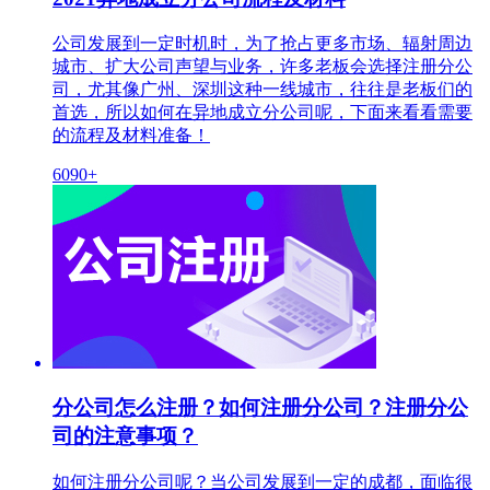
公司发展到一定时机时，为了抢占更多市场、辐射周边
城市、扩大公司声望与业务，许多老板会选择注册分公
司，尤其像广州、深圳这种一线城市，往往是老板们的
首选，所以如何在异地成立分公司呢，下面来看看需要
的流程及材料准备！
6090+
分公司怎么注册？如何注册分公司？注册分公
司的注意事项？
如何注册分公司呢？当公司发展到一定的成都，面临很