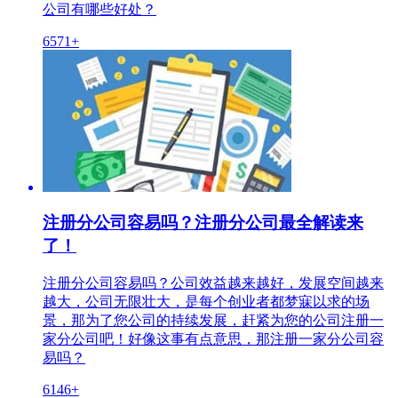
公司有哪些好处？
6571+
注册分公司容易吗？注册分公司最全解读来
了！
注册分公司容易吗？公司效益越来越好，发展空间越来
越大，公司无限壮大，是每个创业者都梦寐以求的场
景，那为了您公司的持续发展，赶紧为您的公司注册一
家分公司吧！好像这事有点意思，那注册一家分公司容
易吗？
6146+