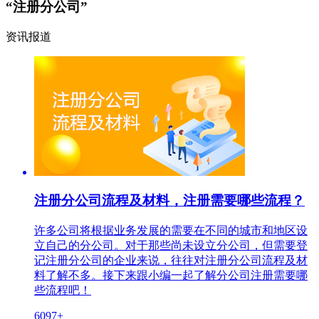
“注册分公司”
资讯报道
注册分公司流程及材料，注册需要哪些流程？
许多公司将根据业务发展的需要在不同的城市和地区设
立自己的分公司。对于那些尚未设立分公司，但需要登
记注册分公司的企业来说，往往对注册分公司流程及材
料了解不多。接下来跟小编一起了解分公司注册需要哪
些流程吧！
6097+