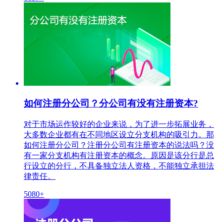
如何注册分公司？分公司有没有注册资本?
对于市场运作较好的企业来说，为了进一步拓展业务，
大多数企业都有在不同地区设立分支机构的吸引力。那
如何注册分公司？注册分公司有注册资本的说法吗？没
有一家分支机构有注册资本的概念。原因是该分行是总
行设立的分行，不具备独立法人资格，不能独立承担法
律责任。
5080+