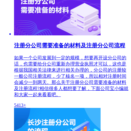
注册分公司需要准备的材料及注册分公司流程
如果一个公司发展到一定的规模，想要再开设分公司的
话，也需要给分公司重新办理营业执照才可以，这也是
根据我国相关法律来进行相关办理的，分公司的注册较
一般公司注册流程，少了核名一项，所以相对注册时间
会减少一到两天。那么关于注册分公司需要准备的材料
及注册流程?相信很多人都想要了解，下面公司宝小编就
和大家一起来看看吧。
5413+