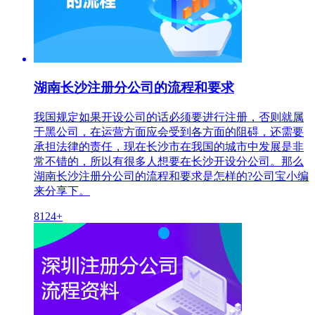
湖南长沙注册分公司的流程和要求
我国规定如果开设公司的话必须要进行注册，否则就属
于黑公司，在运营方面应会受到各方面的阻碍，还需要
承担法律的责任，现在长沙市在我国的城市中发展是非
常不错的，所以有很多人想要在长沙开设分公司。那么
湖南长沙注册分公司的流程和要求是怎样的?公司宝小编
来分享下。
8124+