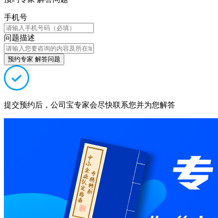
手机号
问题描述
预约专家 解答问题
提交预约后，公司宝专家会尽快联系您并为您解答