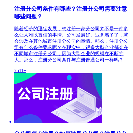
注册分公司条件有哪些？注册分公司需要注意
哪些问题？
随着经济的迅猛发展，想注册一家分公司并不是一件多
么让人难以置信的事情。公司发展好、业务增多了，就
会涉及在其他城市注册分公司的事情。那么，注册分公
司有什么条件要求呢？在现实中，很多大型企业都会在
不同城市注册分公司，因为大型企业的规模在不断扩
大。那么，注册分公司条件与注册普通公司一样吗？
7511+