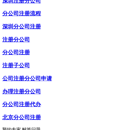
深圳注册分公司
分公司注册流程
深圳分公司注册
注册分公司
分公司注册
注册子公司
公司注册分公司申请
办理注册分公司
分公司注册代办
北京分公司注册
预约专家 解答问题